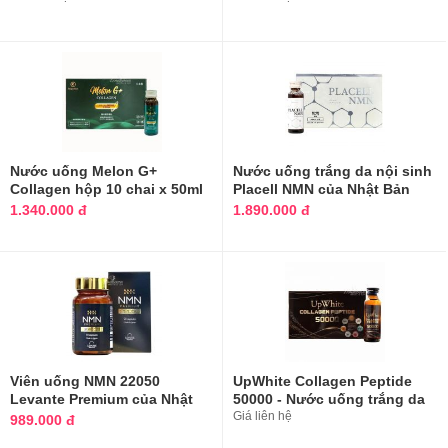
Nước uống Melon G+
Nước uống trắng da nội sinh
Collagen hộp 10 chai x 50ml
Placell NMN của Nhật Bản
Nhật Bản
hộp 10 chai
1.340.000 đ
1.890.000 đ
​Viên uống NMN 22050
UpWhite Collagen Peptide
Levante Premium của Nhật
50000 - Nước uống trắng da
Bản 90 viên
cao cấp
Giá liên hệ
989.000 đ