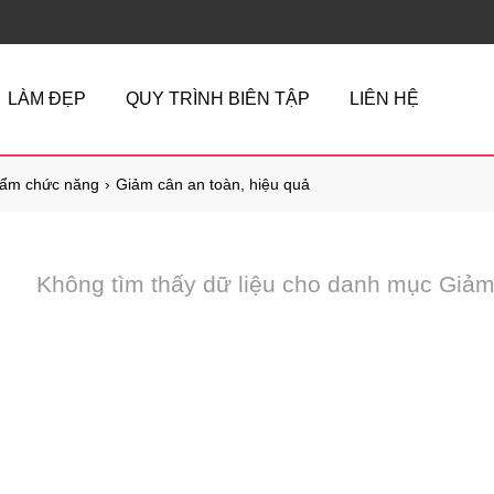
LÀM ĐẸP
QUY TRÌNH BIÊN TẬP
LIÊN HỆ
ẩm chức năng
Giảm cân an toàn, hiệu quả
Không tìm thấy dữ liệu cho danh mục Giảm