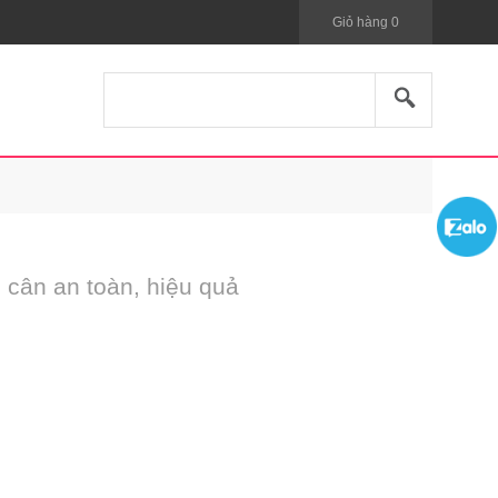
Giỏ hàng
0
 cân an toàn, hiệu quả