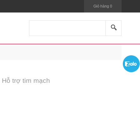
Giỏ hàng
0
 Hỗ trợ tim mạch