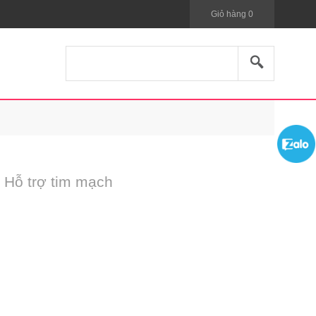
Giỏ hàng
0
 Hỗ trợ tim mạch