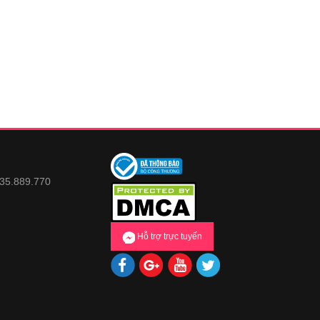
935.889.770
Hỗ trợ trực tuyến