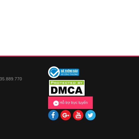
935.889.770
Hỗ trợ trực tuyến