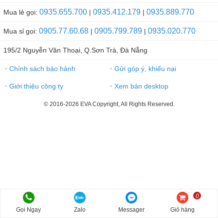
0935.655.700
0935.412.179
0935.889.770
Mua lẻ gọi:
|
|
0905.77.60.68
0905.799.789
0935.020.770
Mua sỉ gọi:
|
|
195/2 Nguyễn Văn Thoại, Q.Sơn Trà, Đà Nẵng
Chính sách bảo hành
Gửi góp ý, khiếu nại
●
●
Giới thiệu công ty
Xem bản desktop
●
●
© 2016-2026 EVA Copyright, All Rights Reserved.
0
Gọi Ngay
Zalo
Messager
Giỏ hàng