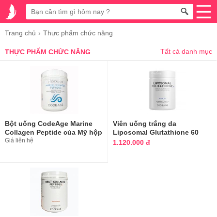
Trang chủ
Thực phẩm chức năng
Tất cả danh mục
THỰC PHẨM CHỨC NĂNG
Bột uống CodeAge Marine
Viên uống trắng da
Collagen Peptide của Mỹ hộp
Liposomal Glutathione 60
450g
Giá liên hệ
viên của Mỹ
1.120.000 đ