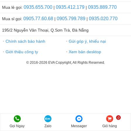
0935.655.700
0935.412.179
0935.889.770
Mua lẻ gọi:
|
|
0905.77.60.68
0905.799.789
0935.020.770
Mua sỉ gọi:
|
|
195/2 Nguyễn Văn Thoại, Q.Sơn Trà, Đà Nẵng
Chính sách bảo hành
Gửi góp ý, khiếu nại
●
●
Giới thiệu công ty
Xem bản desktop
●
●
© 2016-2026 EVA Copyright, All Rights Reserved.
0
Gọi Ngay
Zalo
Messager
Giỏ hàng