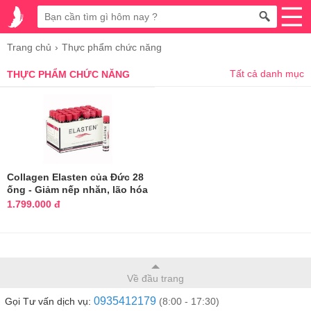
Trang chủ
Thực phẩm chức năng
Tất cả danh mục
THỰC PHẨM CHỨC NĂNG
Collagen Elasten của Đức 28
ống - Giảm nếp nhăn, lão hóa
1.799.000 đ
Về đầu trang
0935412179
Gọi Tư vấn dịch vụ:
(8:00 - 17:30)