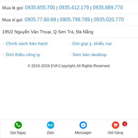
0935.655.700
0935.412.179
0935.889.770
Mua lẻ gọi:
|
|
0905.77.60.68
0905.799.789
0935.020.770
Mua sỉ gọi:
|
|
195/2 Nguyễn Văn Thoại, Q.Sơn Trà, Đà Nẵng
Chính sách bảo hành
Gửi góp ý, khiếu nại
●
●
Giới thiệu công ty
Xem bản desktop
●
●
© 2016-2026 EVA Copyright, All Rights Reserved.
0
Gọi Ngay
Zalo
Messager
Giỏ hàng