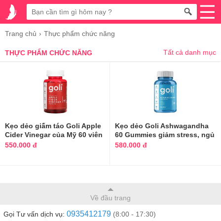
Trang chủ
Thực phẩm chức năng
Tất cả danh mục
THỰC PHẨM CHỨC NĂNG
Kẹo dẻo giấm táo Goli Apple
Kẹo dẻo Goli Ashwagandha
Cider Vinegar của Mỹ 60 viên
60 Gummies giảm stress, ngủ
ngon
550.000 đ
580.000 đ
Về đầu trang
0935412179
Gọi Tư vấn dịch vụ:
(8:00 - 17:30)