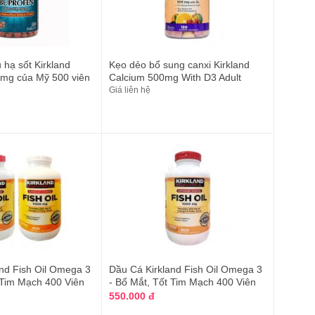
 hạ sốt Kirkland
Kẹo dẻo bổ sung canxi Kirkland
0mg của Mỹ 500 viên
Calcium 500mg With D3 Adult
Giá liên hệ
nd Fish Oil Omega 3
Dầu Cá Kirkland Fish Oil Omega 3
 Tim Mạch 400 Viên
- Bổ Mắt, Tốt Tim Mạch 400 Viên
550.000 đ