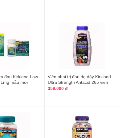
m đau Kirkland Low
Viên nhai trị đau dạ dày Kirkland
 81mg mẫu mới
Ultra Strength Antacid 265 viên
359.000 đ