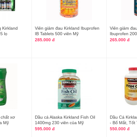
 Kirkland
Viên giảm đau Kirkland Ibuprofen
Viên giảm đau
5 lọ
IB Tablets 500 viên Mỹ
Ibuprofen 20
285.000 đ
265.000 đ
 chất xơ
Dầu cá Alaska Kirkland Fish Oil
Dầu Cá Kirkla
ủa Mỹ
1400mg 230 viên của Mỹ
- Bổ Mắt, Tốt
595.000 đ
550.000 đ