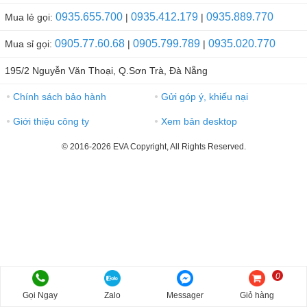
0935.655.700
0935.412.179
0935.889.770
Mua lẻ gọi:
|
|
0905.77.60.68
0905.799.789
0935.020.770
Mua sỉ gọi:
|
|
195/2 Nguyễn Văn Thoại, Q.Sơn Trà, Đà Nẵng
Chính sách bảo hành
Gửi góp ý, khiếu nại
●
●
Giới thiệu công ty
Xem bản desktop
●
●
© 2016-2026 EVA Copyright, All Rights Reserved.
0
Gọi Ngay
Zalo
Messager
Giỏ hàng