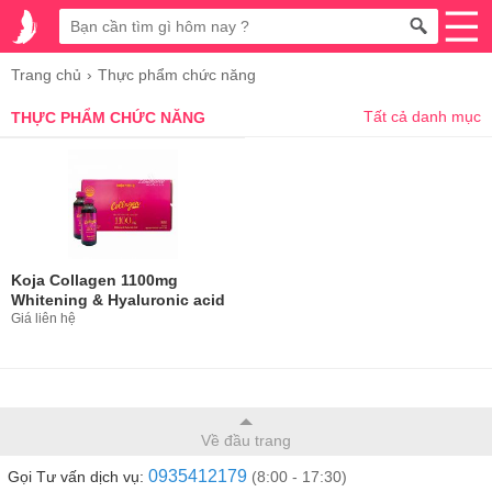
Trang chủ
Thực phẩm chức năng
Tất cả danh mục
THỰC PHẨM CHỨC NĂNG
Koja Collagen 1100mg
Whitening & Hyaluronic acid
10 chai
Giá liên hệ
Về đầu trang
0935412179
Gọi Tư vấn dịch vụ:
(8:00 - 17:30)