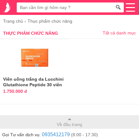
Trang chủ
Thực phẩm chức năng
Tất cả danh mục
THỰC PHẨM CHỨC NĂNG
Viên uống trắng da Lucchini
Glutathione Peptide 30 viên
1.750.000 đ
Về đầu trang
0935412179
Gọi Tư vấn dịch vụ:
(8:00 - 17:30)