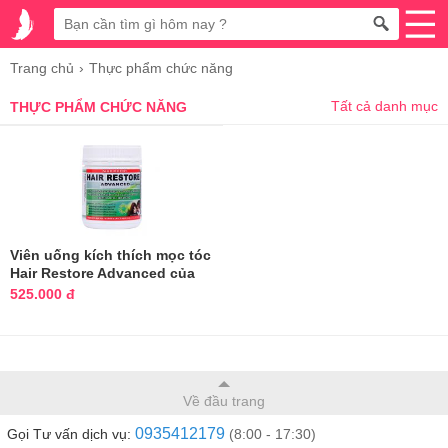
Trang chủ
Thực phẩm chức năng
Tất cả danh mục
THỰC PHẨM CHỨC NĂNG
Viên uống kích thích mọc tóc
Hair Restore Advanced của
Úc
525.000 đ
Về đầu trang
0935412179
Gọi Tư vấn dịch vụ:
(8:00 - 17:30)