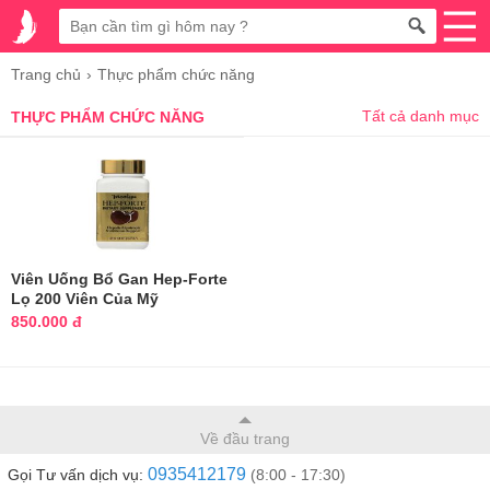
Trang chủ
Thực phẩm chức năng
Tất cả danh mục
THỰC PHẨM CHỨC NĂNG
Viên Uống Bổ Gan Hep-Forte
Lọ 200 Viên Của Mỹ
850.000 đ
Về đầu trang
0935412179
Gọi Tư vấn dịch vụ:
(8:00 - 17:30)