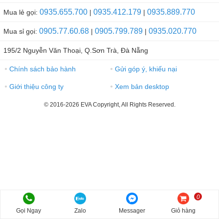
0935.655.700
0935.412.179
0935.889.770
Mua lẻ gọi:
|
|
0905.77.60.68
0905.799.789
0935.020.770
Mua sỉ gọi:
|
|
195/2 Nguyễn Văn Thoại, Q.Sơn Trà, Đà Nẵng
Chính sách bảo hành
Gửi góp ý, khiếu nại
●
●
Giới thiệu công ty
Xem bản desktop
●
●
© 2016-2026 EVA Copyright, All Rights Reserved.
0
Gọi Ngay
Zalo
Messager
Giỏ hàng