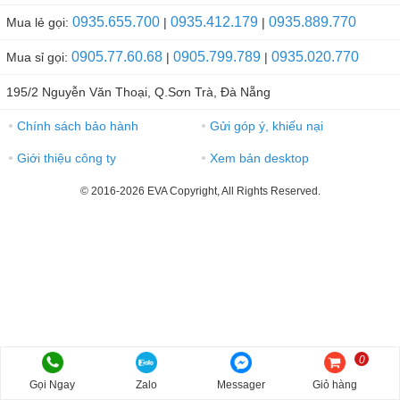
0935.655.700
0935.412.179
0935.889.770
Mua lẻ gọi:
|
|
0905.77.60.68
0905.799.789
0935.020.770
Mua sỉ gọi:
|
|
195/2 Nguyễn Văn Thoại, Q.Sơn Trà, Đà Nẵng
Chính sách bảo hành
Gửi góp ý, khiếu nại
●
●
Giới thiệu công ty
Xem bản desktop
●
●
© 2016-2026 EVA Copyright, All Rights Reserved.
0
Gọi Ngay
Zalo
Messager
Giỏ hàng