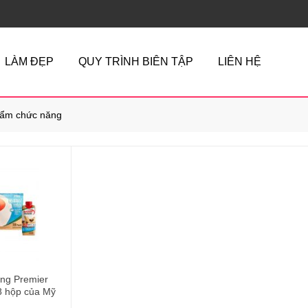
LÀM ĐẸP
QUY TRÌNH BIÊN TẬP
LIÊN HỆ
ẩm chức năng
ng Premier
8 hộp của Mỹ