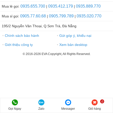
0935.655.700
0935.412.179
0935.889.770
Mua lẻ gọi:
|
|
0905.77.60.68
0905.799.789
0935.020.770
Mua sỉ gọi:
|
|
195/2 Nguyễn Văn Thoại, Q.Sơn Trà, Đà Nẵng
Chính sách bảo hành
Gửi góp ý, khiếu nại
●
●
Giới thiệu công ty
Xem bản desktop
●
●
© 2016-2026 EVA Copyright, All Rights Reserved.
0
Gọi Ngay
Zalo
Messager
Giỏ hàng