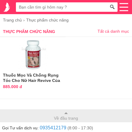
Trang chủ
Thực phẩm chức năng
Tất cả danh mục
THỰC PHẨM CHỨC NĂNG
Thuốc Mọc Và Chống Rụng
Tóc Cho Nữ Hair Revive Của
Mỹ - 120 Viên
885.000 đ
Về đầu trang
0935412179
Gọi Tư vấn dịch vụ:
(8:00 - 17:30)