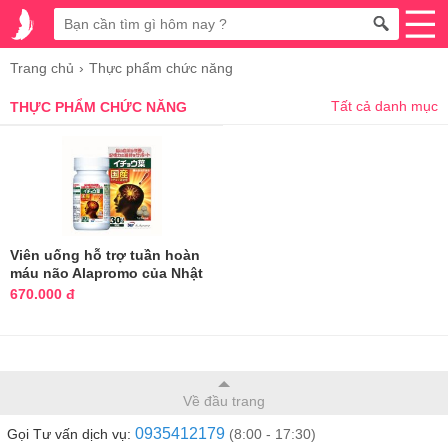
Trang chủ
Thực phẩm chức năng
Tất cả danh mục
THỰC PHẨM CHỨC NĂNG
Viên uống hỗ trợ tuần hoàn
máu não Alapromo của Nhật
90 viên
670.000 đ
Về đầu trang
0935412179
Gọi Tư vấn dịch vụ:
(8:00 - 17:30)