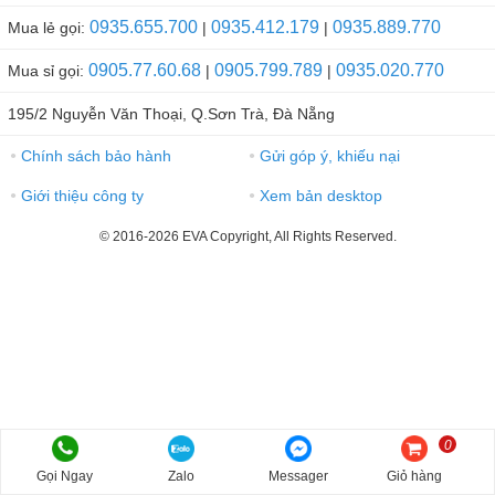
0935.655.700
0935.412.179
0935.889.770
Mua lẻ gọi:
|
|
0905.77.60.68
0905.799.789
0935.020.770
Mua sỉ gọi:
|
|
195/2 Nguyễn Văn Thoại, Q.Sơn Trà, Đà Nẵng
Chính sách bảo hành
Gửi góp ý, khiếu nại
●
●
Giới thiệu công ty
Xem bản desktop
●
●
© 2016-2026 EVA Copyright, All Rights Reserved.
0
Gọi Ngay
Zalo
Messager
Giỏ hàng