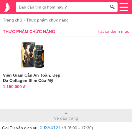
Trang chủ
Thực phẩm chức năng
Tất cả danh mục
THỰC PHẨM CHỨC NĂNG
Viên Giảm Cân An Toàn, Đẹp
Da Collagen Slim Của Mỹ
1.150.000 đ
Về đầu trang
0935412179
Gọi Tư vấn dịch vụ:
(8:00 - 17:30)