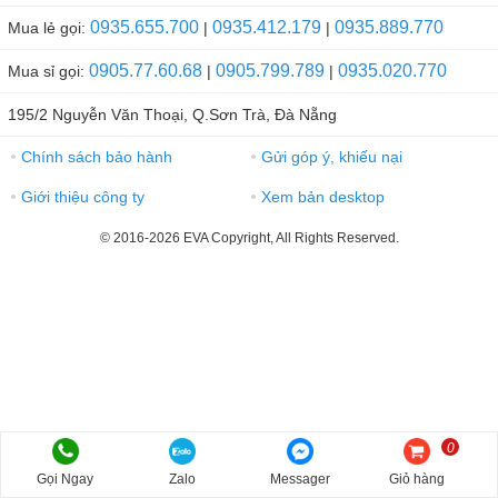
0935.655.700
0935.412.179
0935.889.770
Mua lẻ gọi:
|
|
0905.77.60.68
0905.799.789
0935.020.770
Mua sỉ gọi:
|
|
195/2 Nguyễn Văn Thoại, Q.Sơn Trà, Đà Nẵng
Chính sách bảo hành
Gửi góp ý, khiếu nại
●
●
Giới thiệu công ty
Xem bản desktop
●
●
© 2016-2026 EVA Copyright, All Rights Reserved.
0
Gọi Ngay
Zalo
Messager
Giỏ hàng