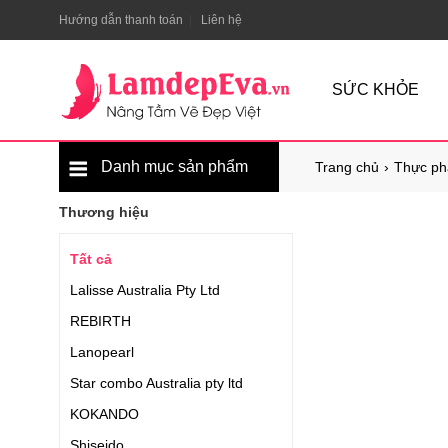
Hướng dẫn thanh toán
Liên hệ
SỨC KHỎE
Danh mục sản phẩm
Trang chủ
Thực ph
Thương hiệu
Tất cả
Lalisse Australia Pty Ltd
REBIRTH
Lanopearl
Star combo Australia pty ltd
KOKANDO
Shiseido