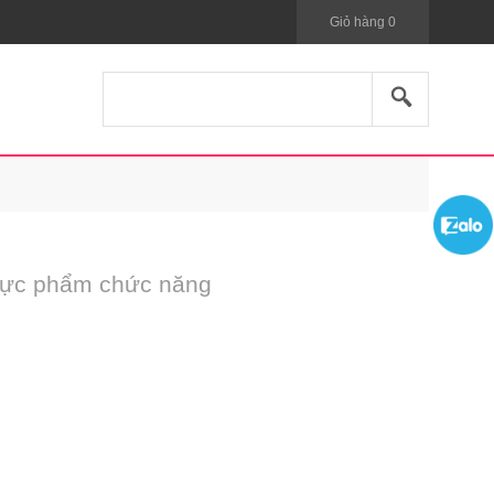
Giỏ hàng
0
Thực phẩm chức năng