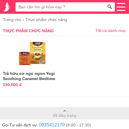
Trang chủ
Thực phẩm chức năng
Tất cả danh mục
THỰC PHẨM CHỨC NĂNG
Trà hữu cơ ngủ ngon Yogi
Soothing Caramel Bedtime
của Mỹ
150.000 đ
Về đầu trang
0935412179
Gọi Tư vấn dịch vụ:
(8:00 - 17:30)