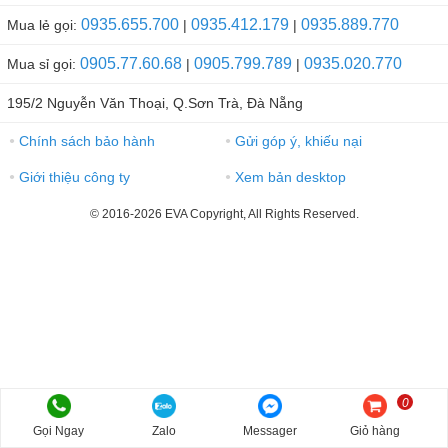
0935.655.700
0935.412.179
0935.889.770
Mua lẻ gọi:
|
|
0905.77.60.68
0905.799.789
0935.020.770
Mua sỉ gọi:
|
|
195/2 Nguyễn Văn Thoại, Q.Sơn Trà, Đà Nẵng
Chính sách bảo hành
Gửi góp ý, khiếu nại
●
●
Giới thiệu công ty
Xem bản desktop
●
●
© 2016-2026 EVA Copyright, All Rights Reserved.
0
Gọi Ngay
Zalo
Messager
Giỏ hàng