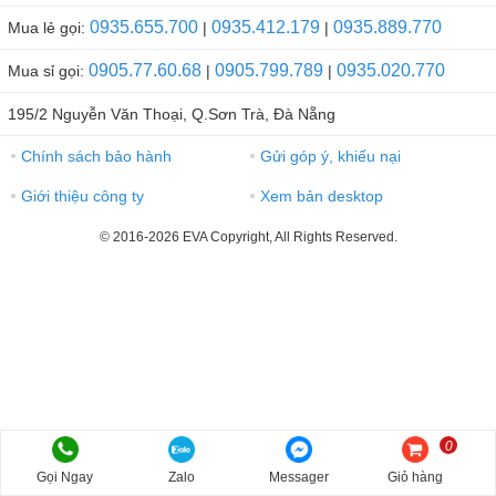
0935.655.700
0935.412.179
0935.889.770
Mua lẻ gọi:
|
|
0905.77.60.68
0905.799.789
0935.020.770
Mua sỉ gọi:
|
|
195/2 Nguyễn Văn Thoại, Q.Sơn Trà, Đà Nẵng
Chính sách bảo hành
Gửi góp ý, khiếu nại
●
●
Giới thiệu công ty
Xem bản desktop
●
●
© 2016-2026 EVA Copyright, All Rights Reserved.
0
Gọi Ngay
Zalo
Messager
Giỏ hàng