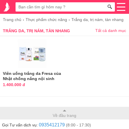
Trang chủ
Thực phẩm chức năng
Trắng da, trị nám, tàn nhang
Tất cả danh mục
TRẮNG DA, TRỊ NÁM, TÀN NHANG
Viên uống trắng da Fresa của
Nhật chống nắng nội sinh
1.400.000 đ
Về đầu trang
0935412179
Gọi Tư vấn dịch vụ:
(8:00 - 17:30)