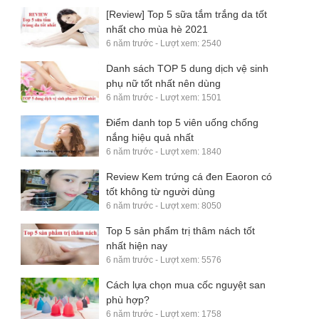
[Review] Top 5 sữa tắm trắng da tốt
nhất cho mùa hè 2021
6 năm trước - Lượt xem: 2540
Danh sách TOP 5 dung dịch vệ sinh
phụ nữ tốt nhất nên dùng
6 năm trước - Lượt xem: 1501
Điểm danh top 5 viên uống chống
nắng hiệu quả nhất
6 năm trước - Lượt xem: 1840
Review Kem trứng cá đen Eaoron có
tốt không từ người dùng
6 năm trước - Lượt xem: 8050
Top 5 sản phẩm trị thâm nách tốt
nhất hiện nay
6 năm trước - Lượt xem: 5576
Cách lựa chọn mua cốc nguyệt san
phù hợp?
6 năm trước - Lượt xem: 1758