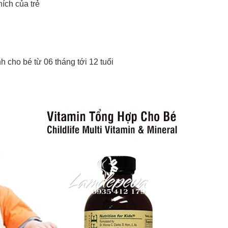
ích của trẻ
 cho bé từ 06 tháng tới 12 tuổi