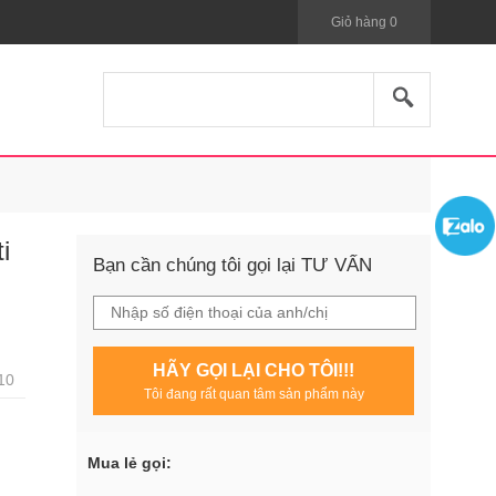
Giỏ hàng
0
i
Bạn cần chúng tôi gọi lại TƯ VẤN
HÃY GỌI LẠI CHO TÔI!!!
10
Tôi đang rất quan tâm sản phẩm này
Mua lẻ gọi: