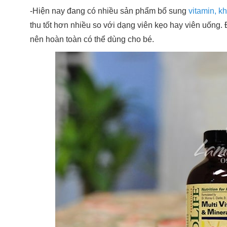
-Hiện nay đang có nhiều sản phẩm bổ sung
vitamin, k
thu tốt hơn nhiều so với dạng viên kẹo hay viên uống. 
nên hoàn toàn có thể dùng cho bé.