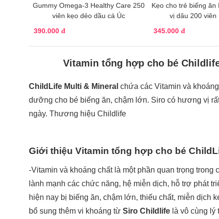
Gummy Omega-3 Healthy Care 250
Kẹo cho trẻ biếng 
viên kẹo dẻo dầu cá Úc
vị dâu 200 viên
390.000 đ
345.000 đ
Vitamin tổng hợp cho bé Childlif
ChildLife Multi & Mineral
chứa các Vitamin và khoáng 
dưỡng cho bé biếng ăn, chậm lớn. Siro có hương vị rấ
ngày. Thương hiệu Childlife
Giới thiệu Vitamin tổng hợp cho bé ChildLi
-Vitamin và khoáng chất là một phần quan trọng trong c
lành mạnh các chức năng, hệ miễn dịch, hỗ trợ phát triể
hiện nay bị biếng ăn, chậm lớn, thiếu chất, miễn dịch 
bổ sung thêm vi khoáng từ
Siro Childlife
là vô cùng lý