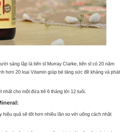
ời sáng lập là tiến sĩ Murray Clarke, tiến sĩ có 20 năm
nh hơn 20 loại Vitamin giúp bé tăng sức đề kháng và phát
 nhất cho một đứa trẻ 6 tháng tới 12 tuổi.
ineral:
hiệu quả sẽ tốt hơn nhiều lần so với uống cách nhật