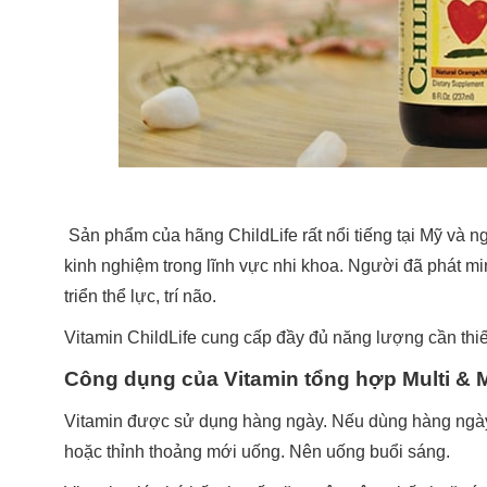
Sản phẩm của hãng ChildLife rất nổi tiếng tại Mỹ và ngư
kinh nghiệm trong lĩnh vực nhi khoa. Người đã phát mi
triển thể lực, trí não.
Vitamin ChildLife cung cấp đầy đủ năng lượng cần thiết
Công dụng của Vitamin tổng hợp Multi & M
Vitamin được sử dụng hàng ngày. Nếu dùng hàng ngày 
hoặc thỉnh thoảng mới uống. Nên uống buổi sáng.