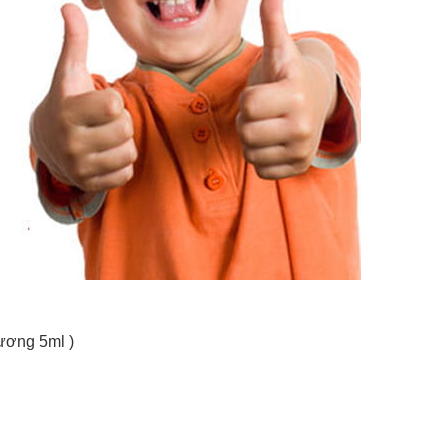
đương 5ml )