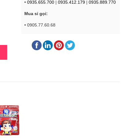
•
0935.655.700
|
0935.412.179
|
0935.889.770
Mua sỉ gọi:
• 0905.77.60.68