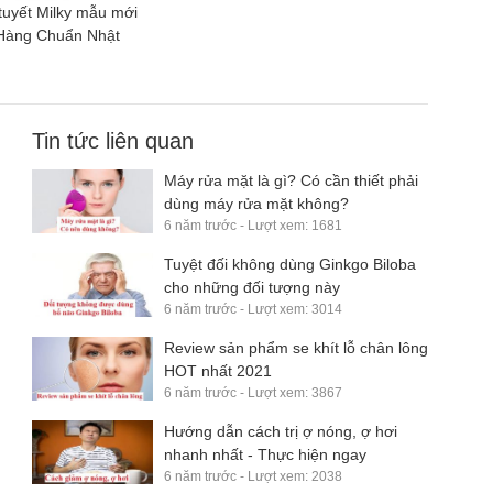
 tuyết Milky mẫu mới
Hàng Chuẩn Nhật
Tin tức liên quan
Máy rửa mặt là gì? Có cần thiết phải
dùng máy rửa mặt không?
6 năm trước - Lượt xem: 1681
Tuyệt đối không dùng Ginkgo Biloba
cho những đối tượng này
6 năm trước - Lượt xem: 3014
Review sản phẩm se khít lỗ chân lông
HOT nhất 2021
6 năm trước - Lượt xem: 3867
Hướng dẫn cách trị ợ nóng, ợ hơi
nhanh nhất - Thực hiện ngay
6 năm trước - Lượt xem: 2038