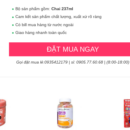
Bộ sản phẩm gồm:
Chai 237ml
Cam kết sản phẩm chất lượng, xuất xứ rõ ràng
Có bill mua hàng từ nước ngoài
Giao hàng nhanh toàn quốc
ĐẶT MUA NGAY
Gọi đặt mua lẻ:0935412179 | sỉ: 0905.77.60.68 | (8:00-18:00)