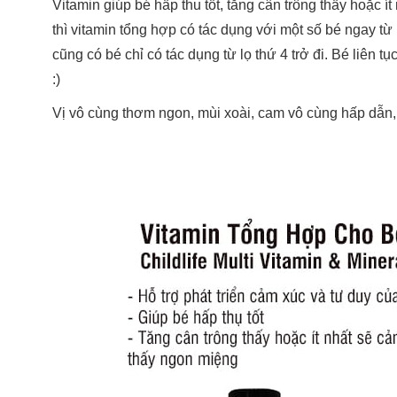
Vitamin giúp bé hấp thu tốt, tăng cân trông thấy hoặc 
thì vitamin tổng hợp có tác dụng với một số bé ngay từ 
cũng có bé chỉ có tác dụng từ lọ thứ 4 trở đi. Bé liên 
:)
Vị vô cùng thơm ngon, mùi xoài, cam vô cùng hấp dẫn