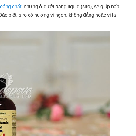
hoáng chất
, nhưng ở dưới dạng liquid (siro), sẽ giúp hấp
Đặc biêt, siro có hương vị ngon, không đắng hoặc vị lạ