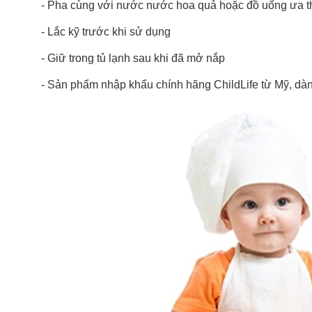
- Pha cùng với nước nước hoa quả hoặc đồ uống ưa th
- Lắc kỹ trước khi sử dụng
- Giữ trong tủ lạnh sau khi đã mở nắp
- Sản phẩm nhập khẩu chính hãng ChildLife từ Mỹ, dành