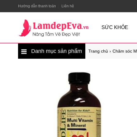
Hướng dẫn thanh toán
Liên hệ
SỨC KHỎE
Danh mục sản phẩm
Trang chủ
Chăm sóc M