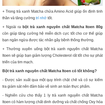
+ Trong trà xanh Matcha chứa Amino Acid giúp ổn định tinh
thần và tăng cường
trí nhớ
tốt.
+ Ngoài ra
bột trà xanh nguyên chất Matcha Itoen 80g
còn giúp tăng cường hệ miễn dịch cực tốt cho cơ thể giúp
bạn ngăn ngừa được tác nhân gây bệnh thông thường.
+ Thường xuyên uống bột trà xanh nguyên chất Matcha
Itoen sẽ giúp bạn giảm lượng Cholesterol rất tốt cho sự phát
triển của tim mạch.
Bột trà xanh nguyên chất Matcha Itoen có tốt không?
- Được sản xuất qua một quy trình chặt chẽ và có sự kiểm
tra giám sát nên đảm bảo vệ sinh an toàn thực phẩm.
- Nghiên cứu cho thấy 1 ly trà xanh nguyên chất Matcha
Itoen có hàm lượng chất dinh dưỡng và chất chống Oxy hóa