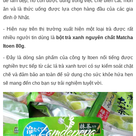
để làm đẹp, nó còn được dùng trong việc chế biến các món
ăn và là thức uống được lựa chọn hàng đầu của các gia
đình ở Nhật.
- Hiện nay trên thị trường xuất hiện một loại trà được rất
nhiều người tin dùng là
bột trà xanh nguyên chất Matcha
Itoen 80g
.
- Đây là dòng sản phẩm của công ty Itoen nổi tiếng được
nghiền trực tiếp từ các lá trà xanh tươi có sự kiểm soát chặt
chẽ và đảm bảo an toàn để sử dụng cho sức khỏe hứa hẹn
sẽ mang đến cho bạn sự trải nghiệm tuyệt vời.