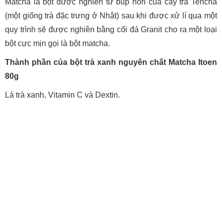
Matcha là bột được nghiền từ búp non của cây trà Tencha
(một giống trà đặc trưng ở Nhật) sau khi được xử lí qua một
quy trình sẽ được nghiền bằng cối đá Granit cho ra một loại
bột cực mịn gọi là bột matcha.
Thành phần của bột trà xanh nguyên chất Matcha Itoen
80g
Lá trà xanh, Vitamin C và Dextin.