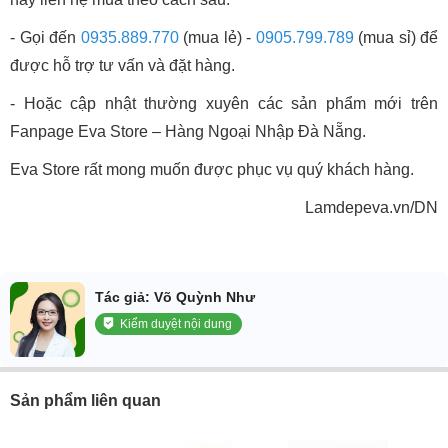
- Gọi đến
0935.889.770
(mua lẻ) -
0905.799.789
(mua sỉ) để
được hỗ trợ tư vấn và đặt hàng.
- Hoặc cập nhật thường xuyên các sản phẩm mới trên
Fanpage Eva Store – Hàng Ngoại Nhập Đà Nẵng.
Eva Store rất mong muốn được phục vụ quý khách hàng.
Lamdepeva.vn/DN
Tác giả: Võ Quỳnh Như
Kiểm duyệt nội dung
Sản phẩm liên quan