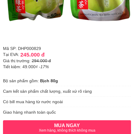
Mã SP: DHP000829
245.000 đ
Tại EVA:
Giá thị trường:
294.000 đ
Tiết kiệm: 49.000₫
-17%
Bộ sản phẩm gồm:
Bịch 80g
Cam kết sản phẩm chất lượng, xuất xứ rõ ràng
Có bill mua hàng từ nước ngoài
Giao hàng nhanh toàn quốc
MUA NGAY
Xem hàng, không thích không mua