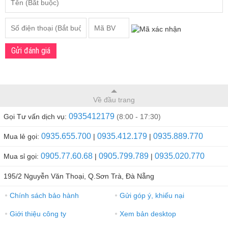
Gửi đánh giá
Về đầu trang
0935412179
Gọi Tư vấn dịch vụ:
(8:00 - 17:30)
0935.655.700
0935.412.179
0935.889.770
Mua lẻ gọi:
|
|
0905.77.60.68
0905.799.789
0935.020.770
Mua sỉ gọi:
|
|
195/2 Nguyễn Văn Thoại, Q.Sơn Trà, Đà Nẵng
Chính sách bảo hành
Gửi góp ý, khiếu nại
●
●
Giới thiệu công ty
Xem bản desktop
●
●