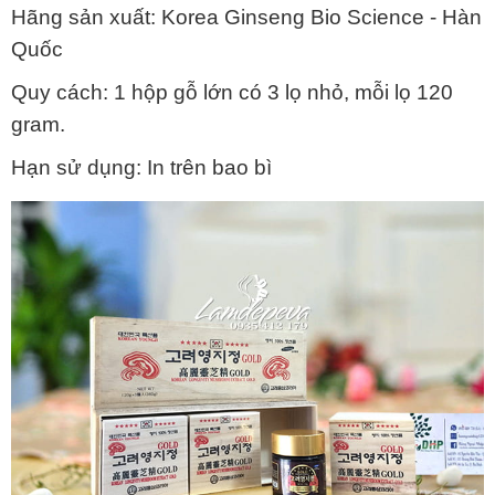
Hãng sản xuất:
Korea Ginseng Bio Science
- Hàn
Quốc
Quy cách: 1 hộp gỗ lớn có 3 lọ nhỏ, mỗi lọ 120
gram.
Hạn sử dụng: In trên bao bì