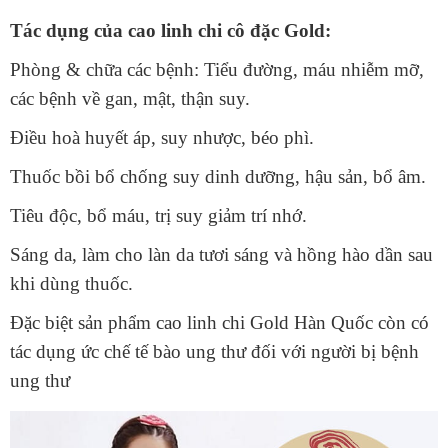
Tác dụng của cao linh chi cô đặc Gold:
Phòng & chữa các bệnh: Tiểu đường, máu nhiễm mỡ,
các bệnh về gan, mật, thận suy.
Điều hoà huyết áp, suy nhược, béo phì.
Thuốc bồi bổ chống suy dinh dưỡng, hậu sản, bổ âm.
Tiêu độc, bổ máu, trị suy giảm trí nhớ.
Sáng da, làm cho làn da tươi sáng và hồng hào dần sau
khi dùng thuốc.
Đặc biệt sản phẩm cao linh chi Gold Hàn Quốc còn có
tác dụng ức chế tế bào ung thư đối với người bị bệnh
ung thư