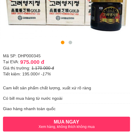
Mã SP: DHP000345
975.000 đ
Tại EVA:
Giá thị trường:
1.170.000 đ
Tiết kiệm: 195.000₫
-17%
Cam kết sản phẩm chất lượng, xuất xứ rõ ràng
Có bill mua hàng từ nước ngoài
Giao hàng nhanh toàn quốc
MUA NGAY
Xem hàng, không thích không mua