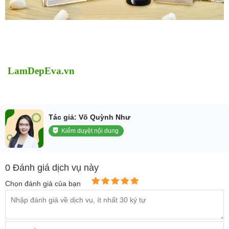
LamDepEva.vn
Tác giả: Võ Quỳnh Như
Kiểm duyệt nội dung
0 Đánh giá dịch vụ này
Chọn đánh giá của bạn