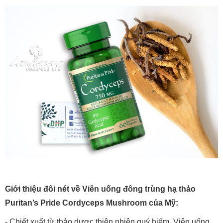
Giới thiệu đôi nét về Viên uống đông trùng hạ thảo
Puritan’s Pride Cordyceps Mushroom của Mỹ:
- Chiết xuất từ thảo dược thiên nhiên quý hiếm, Viên uống