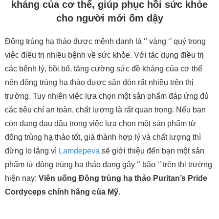
kháng của cơ thể, giúp phục hồi sức khỏe
cho người mới ốm dậy
Đông trùng hạ thảo được mệnh danh là ‘’ vàng ‘’ quý trong
việc điều trị nhiều bệnh về sức khỏe. Với tác dụng điều trị
các bệnh lý, bồi bổ, tăng cường sức đề kháng của cơ thể
nên đông trùng hạ thảo được săn đón rất nhiều trên thị
trường. Tuy nhiên việc lựa chọn một sản phẩm đáp ứng đủ
các tiêu chí an toàn, chất lượng là rất quan trọng. Nếu bạn
còn đang đau đầu trong việc lựa chọn một sản phẩm
từ
đông trùng hạ thảo tốt, giá thành hợp lý và chất lượng thì
đừng lo lắng vì
Lamdepeva
sẽ giới thiệu đến bạn một sản
phẩm từ đông trùng hạ thảo đang gây ‘’ bão ‘’ trên thị trường
hiện nay:
Viên uống Đông trùng hạ thảo Puritan’s Pride
Cordyceps chính hãng của Mỹ
.