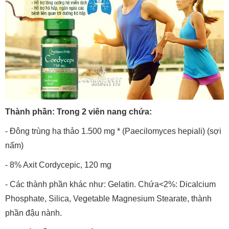
Thành phần: Trong 2 viên nang chứa:
- Đông trùng hạ thảo 1.500 mg * (Paecilomyces hepiali) (sợi
nấm)
- 8% Axit Cordycepic, 120 mg
- Các thành phần khác như: Gelatin. Chứa<2%: Dicalcium
Phosphate, Silica, Vegetable Magnesium Stearate, thành
phần đậu nành.