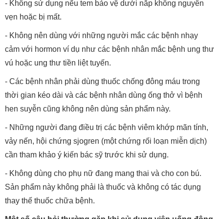
- Không sử dụng nếu tem bảo vệ dưới nắp không nguyên
vẹn hoặc bị mất.
- Không nên dùng với những người mắc các bệnh nhạy
cảm với hormon ví dụ như các bệnh nhân mắc bệnh ung thư
vú hoặc ung thư tiền liệt tuyến.
- Các bệnh nhân phải dùng thuốc chống đông máu trong
thời gian kéo dài và các bệnh nhân dùng ống thở vì bệnh
hen suyễn cũng không nên dùng sản phẩm này.
- Những người đang điều trị các bệnh viêm khớp mãn tính,
vảy nến, hội chứng sjogren (một chứng rối loạn miễn dịch)
cần tham khảo ý kiến bác sỹ trước khi sử dụng.
- Không dùng cho phụ nữ đang mang thai và cho con bú.
Sản phẩm này không phải là thuốc và không có tác dụng
thay thế thuốc chữa bệnh.