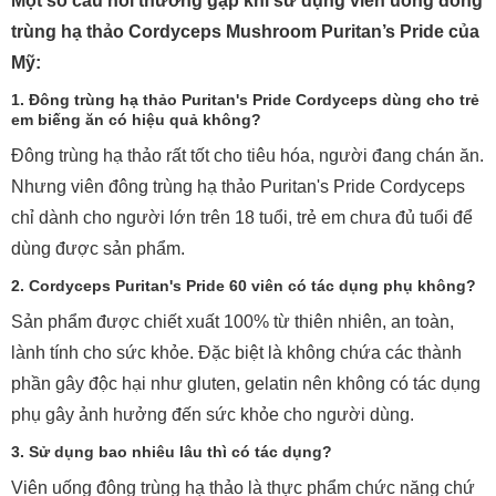
Một số câu hỏi thường gặp khi sử dụng viên uống đông
trùng hạ thảo Cordyceps Mushroom Puritan’s Pride của
Mỹ:
1. Đông trùng hạ thảo Puritan's Pride Cordyceps dùng cho trẻ
em biếng ăn có hiệu quả không?
Đông trùng hạ thảo rất tốt cho tiêu hóa, người đang chán ăn.
Nhưng viên đông trùng hạ thảo Puritan's Pride Cordyceps
chỉ dành cho người lớn trên 18 tuổi, trẻ em chưa đủ tuổi để
dùng được sản phẩm.
2. Cordyceps Puritan's Pride 60 viên có tác dụng phụ không?
Sản phẩm được chiết xuất 100% từ thiên nhiên, an toàn,
lành tính cho sức khỏe. Đặc biệt là không chứa các thành
phần gây độc hại như gluten, gelatin nên không có tác dụng
phụ gây ảnh hưởng đến sức khỏe cho người dùng.
3. Sử dụng bao nhiêu lâu thì có tác dụng?
Viên uống đông trùng hạ thảo là thực phẩm chức năng chứ