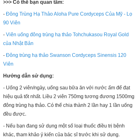
>>> Có thể bạn quan tâm:
-
Đông Trùng Hạ Thảo Aloha Pure Cordyceps Của Mỹ - Lọ
90 Viên
-
Viên uống đông trùng hạ thảo Tohchukasou Royal Gold
của Nhật Bản
-
Đông trùng hạ thảo Swanson Cordyceps Sinensis 120
Viên
Hướng dẫn sử dụng:
- Uống 2 viên/ngày, uống sau bữa ăn với nước ấm để đạt
hiệu quả tốt nhất. Liều 2 viên 750mg tương đương 1500mg
đông trùng hạ thảo. Có thể chia thành 2 lần hay 1 lần uống
đều được.
- Nếu bạn đang sử dụng một số loại thuốc điều trị bệnh
khác, tham khảo ý kiến của bác sĩ trước khi sử dụng.