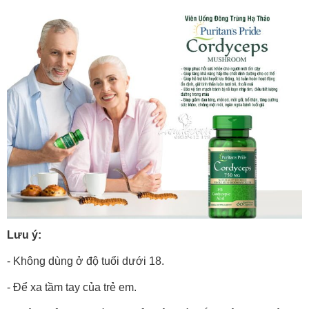
Lưu ý:
- Không dùng ở độ tuổi dưới 18.
- Để xa tầm tay của trẻ em.