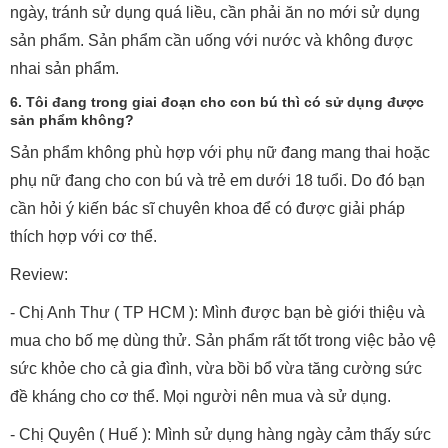
ngày, tránh sử dụng quá liều, cần phải ăn no mới sử dụng
sản phẩm. Sản phẩm cần uống với nước và không được
nhai sản phẩm.
6. Tôi đang trong giai đoạn cho con bú thì có sử dụng được
sản phẩm không?
Sản phẩm không phù hợp với phụ nữ đang mang thai hoặc
phụ nữ đang cho con bú và trẻ em dưới 18 tuổi. Do đó bạn
cần hỏi ý kiến bác sĩ chuyên khoa để có được giải pháp
thích hợp với cơ thể.
Review:
- Chị Anh Thư ( TP HCM ): Mình được bạn bè giới thiệu và
mua cho bố mẹ dùng thử. Sản phẩm rất tốt trong việc bảo vệ
sức khỏe cho cả gia đình, vừa bồi bổ vừa tăng cường sức
đề kháng cho cơ thể. Mọi người nên mua và sử dụng.
- Chị Quyên ( Huế ): Mình sử dụng hàng ngày cảm thấy sức