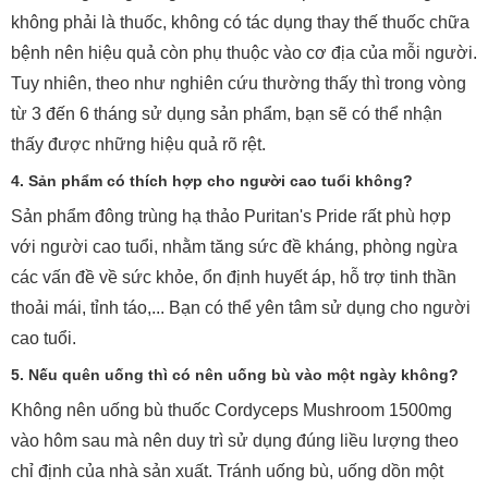
không phải là thuốc, không có tác dụng thay thế thuốc chữa
bệnh nên hiệu quả còn phụ thuộc vào cơ địa của mỗi người.
Tuy nhiên, theo như nghiên cứu thường thấy thì trong vòng
từ 3 đến 6 tháng sử dụng sản phẩm, bạn sẽ có thể nhận
thấy được những hiệu quả rõ rệt.
4. Sản phẩm có thích hợp cho người cao tuổi không?
Sản phẩm đông trùng hạ thảo Puritan's Pride rất phù hợp
với người cao tuổi, nhằm tăng sức đề kháng, phòng ngừa
các vấn đề về sức khỏe, ổn định huyết áp, hỗ trợ tinh thần
thoải mái, tỉnh táo,... Bạn có thể yên tâm sử dụng cho người
cao tuổi.
5. Nếu quên uống thì có nên uống bù vào một ngày không?
Không nên uống bù thuốc Cordyceps Mushroom 1500mg
vào hôm sau mà nên duy trì sử dụng đúng liều lượng theo
chỉ định của nhà sản xuất. Tránh uống bù, uống dồn một