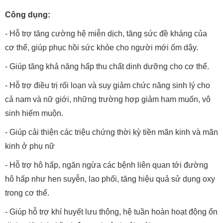
Công dụng:
- Hỗ trợ tăng cường hệ miễn dịch, tăng sức đề kháng của
cơ thể, giúp phục hồi sức khỏe cho người mới ốm dậy.
- Giúp tăng khả năng hấp thu chất dinh dưỡng cho cơ thể.
- Hỗ trợ điều trị rối loạn và suy giảm chức năng sinh lý cho
cả nam và nữ giới, những trường hợp giảm ham muốn, vô
sinh hiếm muộn.
- Giúp cải thiện các triệu chứng thời kỳ tiền mãn kinh và mãn
kinh ở phụ nữ
- Hỗ trợ hô hấp, ngăn ngừa các bệnh liên quan tới đường
hô hấp như hen suyễn, lao phổi, tăng hiệu quả sử dụng oxy
trong cơ thể.
- Giúp hỗ trợ khí huyết lưu thông, hệ tuần hoàn hoạt động ổn