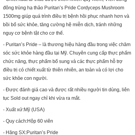
đông trùng hạ thảo Puritan’s Pride Cordyceps Mushroom
1500mg giúp quá trình điều trị bệnh hồi phục nhanh hơn và
bồi bổ sức khỏe, tăng cường hệ miễn dịch, tránh những
nguy cơ bệnh tật cho cơ thể.
- Puritan’s Pride – là thương hiệu hàng đầu trong việc chăm
sóc sức khỏe hàng đầu tại Mỹ. Chuyên cung cấp thực phẩm
chức năng, thực phẩm bổ sung và các thực phẩm hỗ trợ
điều trị có chiết xuất từ thiên nhiên, an toàn và có lợi cho
sức khỏe con người.
- Được đánh giá cao và được rất nhiều người tin dùng, liên
tục Sold out ngay chỉ khi vừa ra mắt.
- Xuất xứ:Mỹ (USA)
- Quy cách:Hộp 60 viên
- Hãng SX:Puritan’s Pride