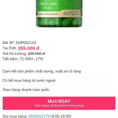
Mã SP: DHP002143
355.000 đ
Tại EVA:
Giá thị trường:
426.000 đ
Tiết kiệm: 71.000₫
-17%
Cam kết sản phẩm chất lượng, xuất xứ rõ ràng
Có bill mua hàng từ nước ngoài
Giao hàng nhanh toàn quốc
MUA NGAY
Xem hàng, không thích không mua
Gọi mua hàng:
0935412179
(8:00-18:00)