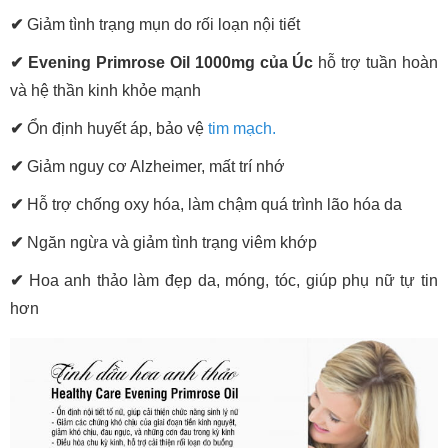
✔
Giảm tình trạng mụn do rối loạn nội tiết
✔
Evening Primrose Oil 1000mg của Úc
hỗ trợ tuần hoàn
và hệ thần kinh khỏe mạnh
✔
Ổn định huyết áp, bảo vệ
tim mạch.
✔
Giảm nguy cơ Alzheimer, mất trí nhớ
✔
Hỗ trợ chống oxy hóa, làm chậm quá trình lão hóa da
✔
Ngăn ngừa và giảm tình trạng viêm khớp
✔
Hoa anh thảo làm đẹp da, móng, tóc, giúp phụ nữ tự tin
hơn