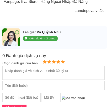
-Fanpage:
Eva Store - Hàng Ngoại Nhập Đà Nẵng
Lamdepeva.vn/Jd
Tác giả: Võ Quỳnh Như
Kiểm duyệt nội dung
0 Đánh giá dịch vụ này
Chọn đánh giá của bạn