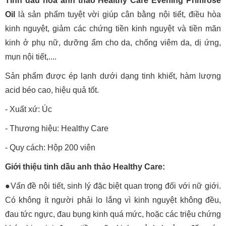
Tinh dầu hoa anh thảo Healthy Care Evening Primrose
Oil
là sản phẩm tuyệt vời giúp cân bằng nội tiết, điều hòa
kinh nguyệt, giảm các chứng tiền kinh nguyệt và tiền mãn
kinh ở phụ nữ, dưỡng ẩm cho da, chống viêm da, dị ứng,
mụn nội tiết,....
Sản phẩm được ép lạnh dưới dạng tinh khiết, hàm lượng
acid béo cao, hiệu quả tốt.
- Xuất xứ: Úc
- Thương hiệu: Healthy Care
- Quy cách: Hộp 200 viên
Giới thiệu tinh dầu anh thảo Healthy Care:
●Vấn đề nội tiết, sinh lý đặc biệt quan trọng đối với nữ giới.
Có không ít người phải lo lắng vì kinh nguyệt không đều,
đau tức ngực, đau bụng kinh quá mức, hoặc các triệu chứng