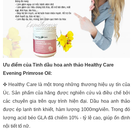
Ưu điểm của Tinh dầu hoa anh thảo Healthy Care
Evening Primrose Oil:
✜ Healthy Care là một trong những thương hiệu uy tín của
Úc. Sản phẩm của hãng được nghiên cứu và điều chế bởi
các chuyên gia trên quy trình hiện đại. Dầu hoa anh thảo
được ép lạnh tinh khiết, hàm lượng 1000mg/viên. Trong đó
lượng acid béo GLA đã chiếm 10% - tỷ lệ cao, giúp ổn định
nội tiết tố nữ.