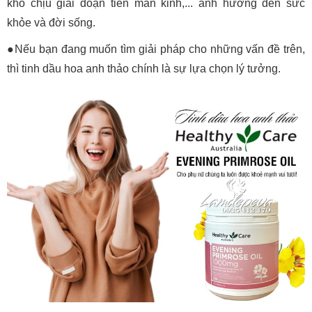
khó chịu giai đoạn tiền mãn kinh,... ảnh hưởng đến sức
khỏe và đời sống.
●Nếu bạn đang muốn tìm giải pháp cho những vấn đề trên,
thì tinh dầu hoa anh thảo chính là sự lựa chọn lý tưởng.