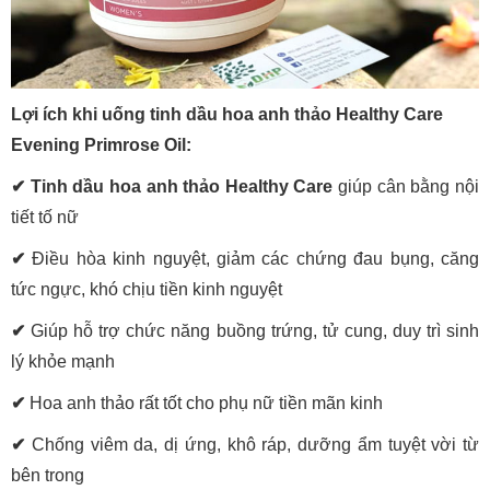
Lợi ích khi uống tinh dầu hoa anh thảo Healthy Care
Evening Primrose Oil:
✔ Tinh dầu hoa anh thảo Healthy Care
giúp cân bằng nội
tiết tố nữ
✔
Điều hòa kinh nguyệt, giảm các chứng đau bụng, căng
tức ngực, khó chịu tiền kinh nguyệt
✔
Giúp hỗ trợ chức năng buồng trứng, tử cung, duy trì sinh
lý khỏe mạnh
✔
Hoa anh thảo rất tốt cho phụ nữ tiền mãn kinh
✔
Chống viêm da, dị ứng, khô ráp, dưỡng ẩm tuyệt vời từ
bên trong