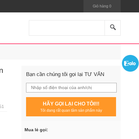
Giỏ hàng
0
n
Bạn cần chúng tôi gọi lại TƯ VẤN
HÃY GỌI LẠI CHO TÔI!!!
51
Tôi đang rất quan tâm sản phẩm này
Mua lẻ gọi: