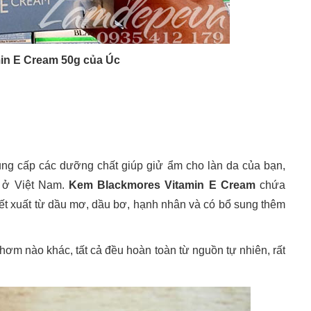
min E Cream 50g của Úc
ung cấp các dưỡng chất giúp giử ẩm cho làn da của bạn,
ư ở Việt Nam.
Kem Blackmores Vitamin E Cream
chứa
ết xuất từ dầu mơ, dầu bơ, hạnh nhân và có bổ sung thêm
m nào khác, tất cả đều hoàn toàn từ nguồn tự nhiên, rất