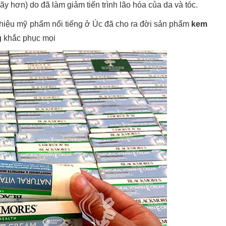
ãy hơn) do đã làm giảm tiến trình lão hóa của da và tóc.
hiệu mỹ phẩm nổi tiếng ở Úc đã cho ra đời sản phẩm
kem
g
khắc phục mọi