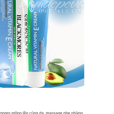
kmores mỏng lên cùng da, massage nhẹ nhàng.