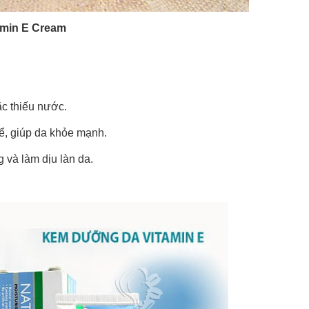
amin E Cream
c thiếu nước.
ể, giúp da khỏe mạnh.
 và làm dịu làn da.