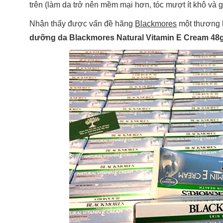
trên (làm da trở nên mềm mại hơn, tóc mượt ít khô và g
Nhận thấy được vấn đề hãng
Blackmores
một thương 
dưỡng da Blackmores Natural Vitamin E Cream 48