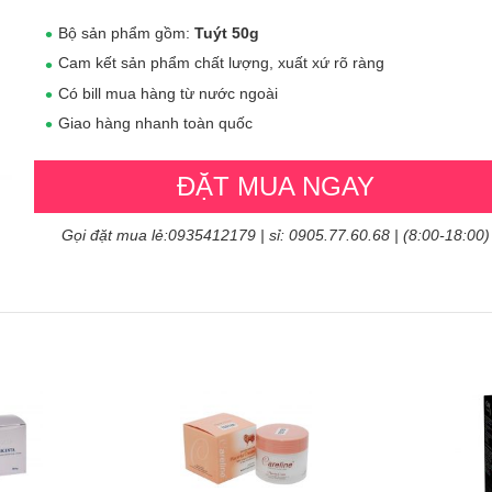
Bộ sản phẩm gồm:
Tuýt 50g
Cam kết sản phẩm chất lượng, xuất xứ rõ ràng
Có bill mua hàng từ nước ngoài
Giao hàng nhanh toàn quốc
ĐẶT MUA NGAY
Gọi đặt mua lẻ:0935412179 | sỉ: 0905.77.60.68 | (8:00-18:00)