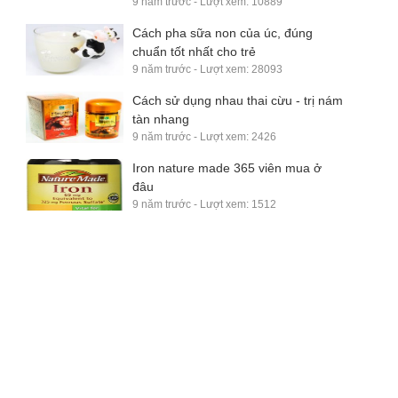
9 năm trước - Lượt xem: 10889
Cách pha sữa non của úc, đúng
chuẩn tốt nhất cho trẻ
9 năm trước - Lượt xem: 28093
Cách sử dụng nhau thai cừu - trị nám
tàn nhang
9 năm trước - Lượt xem: 2426
Iron nature made 365 viên mua ở
đâu
9 năm trước - Lượt xem: 1512