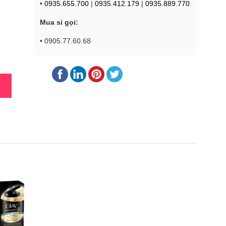
•
0935.655.700
|
0935.412.179
|
0935.889.770
Mua sỉ gọi:
• 0905.77.60.68