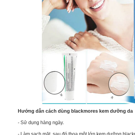
Hướng dẫn cách dùng blackmores kem dưỡng da
- Sử dụng hàng ngày.
- Làm sạch mặt, sau đó thoa một lớp kem dưỡng blac