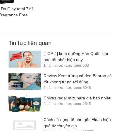
a Olay total 7in1-
ragrance Free
Tin tức liên quan
[TOP 4] kem dưỡng Hàn Quốc loại
nào tốt nhất hiện nay
1 năm trước - Lượt xem: 503
Review Kem trứng cá đen Eaoron có
tốt không từ người dùng
6 năm trước - Lượt xem: 8048
Chivas regal mizunara giá bao nhiêu
9 năm trước - Lượt xem: 2545
Cách sử dụng tế bào gốc Eldas hiệu
quả từ chuyên gia