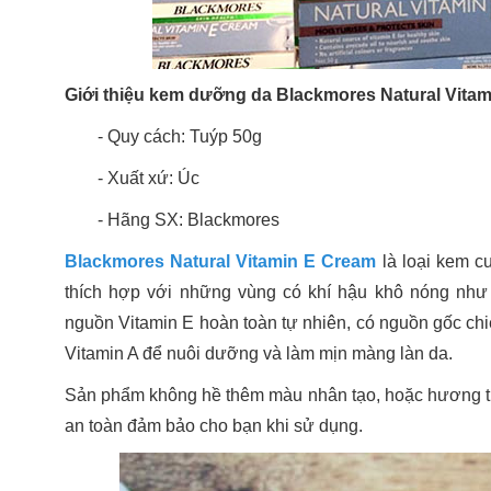
Giới thiệu kem dưỡng da Blackmores Natural Vita
- Quy cách: Tuýp 50g
- Xuất xứ: Úc
- Hãng SX: Blackmores
Blackmores Natural Vitamin E Cream
là loại kem c
thích hợp với những vùng có khí hậu khô nóng nh
nguồn Vitamin E hoàn toàn tự nhiên, có nguồn gốc chi
Vitamin A để nuôi dưỡng và làm mịn màng làn da.
Sản phẩm không hề thêm màu nhân tạo, hoặc hương thơ
an toàn đảm bảo cho bạn khi sử dụng.