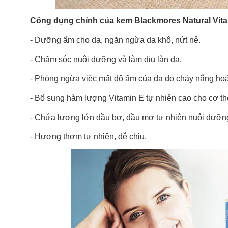
Công dụng chính của kem Blackmores Natural Vit
- Dưỡng ẩm cho da, ngăn ngừa da khô, nứt nẻ.
- Chăm sóc nuôi dưỡng và làm dịu làn da.
- Phòng ngừa việc mất độ ẩm của da do cháy nắng hoặ
- Bổ sung hàm lượng Vitamin E tự nhiên cao cho cơ th
- Chứa lượng lớn dầu bơ, dầu mơ tự nhiên nuôi dưỡng
- Hương thơm tự nhiên, dễ chịu.