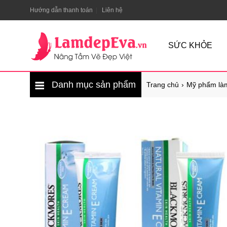
Hướng dẫn thanh toán
Liên hệ
SỨC KHỎE
Danh mục sản phẩm
Trang chủ
Mỹ phẩm là