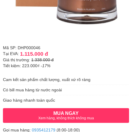
Mã SP: DHP000046
1.115.000 đ
Tại EVA:
Giá thị trường:
1.338.000 đ
Tiết kiệm: 223.000₫
-17%
Cam kết sản phẩm chất lượng, xuất xứ rõ ràng
Có bill mua hàng từ nước ngoài
Giao hàng nhanh toàn quốc
MUA NGAY
Xem hàng, không thích không mua
Gọi mua hàng:
0935412179
(8:00-18:00)