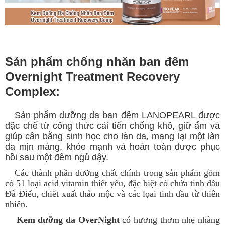
Sản phẩm chống nhăn ban đêm
Overnight Treatment Recovery
Complex:
Sản phẩm dưỡng da ban đêm LANOPEARL được
đặc chế từ công thức cải tiến chống khô, giữ ẩm và
giúp cân bằng sinh học cho làn da, mang lại một làn
da mịn màng, khỏe mạnh và hoàn toàn được phục
hồi sau một đêm ngủ dậy.
Các thành phần dưỡng chất chính trong sản phẩm gồm
có 51 loại acid vitamin thiết yếu, đặc biệt có chứa tinh dầu
Đà Điểu, chiết xuất thảo mộc và các lọai tinh dầu từ thiên
nhiên.
Kem dưỡng da OverNight
có hương thơm nhẹ nhàng