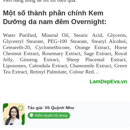
Một số thành phần chính Kem
Dưỡng da nam đêm Overnight:
Water Purified, Mineral Oil, Stearic Acid, Glycerin,
Glyceeryl Stearate, PEG-100 Stearate, Stearyl Alcohol,
Ceteareth-20, Cyclomethicone, Orange Extract, Horse
Chestnut Extract, Rosemary Extract, Sage Extract, Royal
Jelly, Ginseng Extract, Sheep Placental Extract,
Liposomes, Calendula Extract, Chamomile Extract, Green
Tea Extract, Retinyl Palmitate, Colour Red…
LamDepEva.vn
Tác giả: Võ Quỳnh Như
Kiểm duyệt nội dung