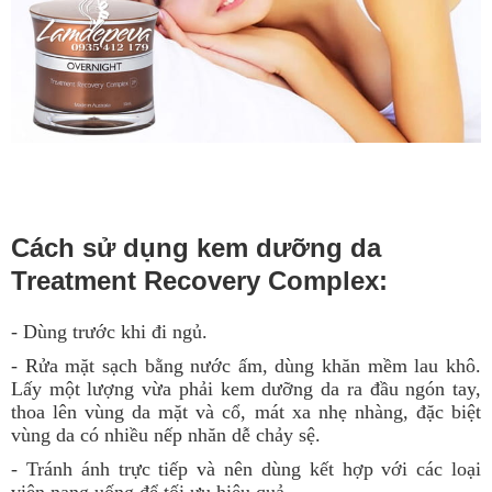
Cách sử dụng kem dưỡng da
Treatment Recovery Complex:
- Dùng trước khi đi ngủ.
- Rửa mặt sạch bằng nước ấm, dùng khăn mềm lau khô.
Lấy một lượng vừa phải kem dưỡng da ra đầu ngón tay,
thoa lên vùng da mặt và cổ, mát xa nhẹ nhàng, đặc biệt
vùng da có nhiều nếp nhăn dễ chảy sệ.
- Tránh ánh trực tiếp và nên dùng kết hợp với các loại
viên nang uống để tối ưu hiệu quả.