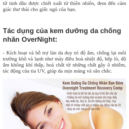
từ tinh dầu được chiết xuất từ thiên nhiên, đem đến cảm
giác thư thái cho giấc ngủ của bạn.
Tác dụng của kem dưỡng da chống
nhăn OverNight:
- Kích hoạt và hỗ trợ làn da duy trì độ ẩm, chống lại môi
trường khô và lạnh như máy điều hoà nhiệt độ, bếp lò, độ
ẩm không khí thấp, hoá chất từ những chất gây ô nhiễm,
tác động của tia UV, giúp da mịn màng và săn chắc.