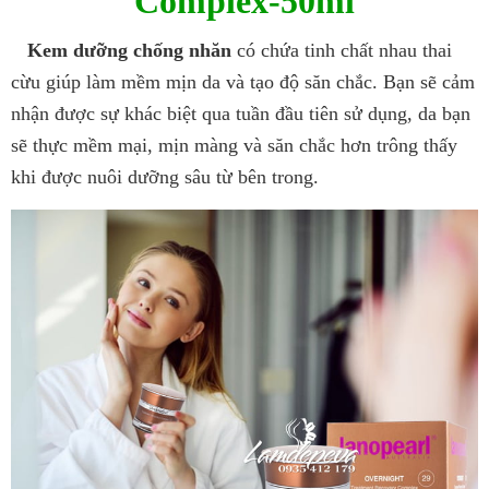
Complex-50ml
Kem dưỡng chống nhăn
có chứa tinh chất nhau thai
cừu giúp làm mềm mịn da và tạo độ săn chắc. Bạn sẽ cảm
nhận được sự khác biệt qua tuần đầu tiên sử dụng, da bạn
sẽ thực mềm mại, mịn màng và săn chắc hơn trông thấy
khi được nuôi dưỡng sâu từ bên trong.