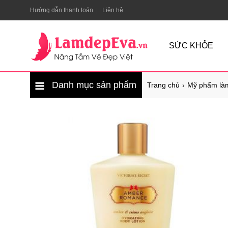
Hướng dẫn thanh toán
Liên hệ
SỨC KHỎE
Danh mục sản phẩm
Trang chủ
Mỹ phẩm là