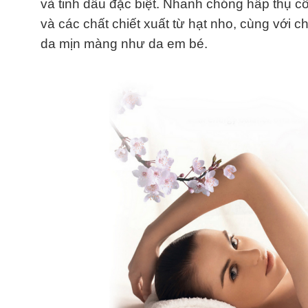
và tinh dầu đặc biệt. Nhanh chóng hấp thụ c
và các chất chiết xuất từ hạt nho, cùng với 
da mịn màng như da em bé.