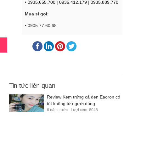
•
0935.655.700
|
0935.412.179
|
0935.889.770
Mua sỉ gọi:
• 0905.77.60.68
Tin tức liên quan
Review Kem trứng cá đen Eaoron có
tốt không từ người dùng
6 năm trước - Lượt xem: 8048