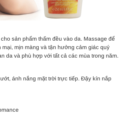
g cho sản phẩm thấm đều vào da. Massage để
 mại, mịn màng và tận hưởng cảm giác quý
àn da và phù hợp với tất cả các mùa trong năm.
ướt, ánh nắng mặt trời trực tiếp. Đậy kín nắp
 romance