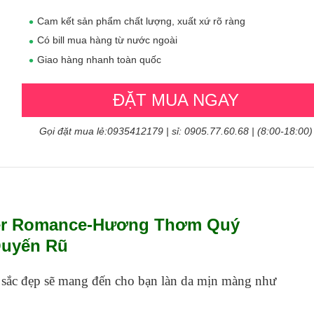
Cam kết sản phẩm chất lượng, xuất xứ rõ ràng
Có bill mua hàng từ nước ngoài
Giao hàng nhanh toàn quốc
ĐẶT MUA NGAY
Gọi đặt mua lẻ:0935412179 | sỉ: 0905.77.60.68 | (8:00-18:00)
mber Romance-Hương Thơm Quý
Quyến Rũ
óc sắc đẹp sẽ mang đến cho bạn làn da mịn màng như