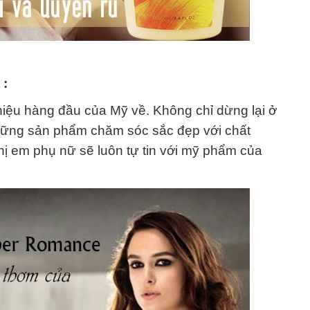
 :
 hiệu hàng đầu của Mỹ về. Không chỉ dừng lại ở
hững sản phẩm chăm sóc sắc đẹp với chất
Chị em phụ nữ sẽ luôn tự tin với mỹ phẩm của