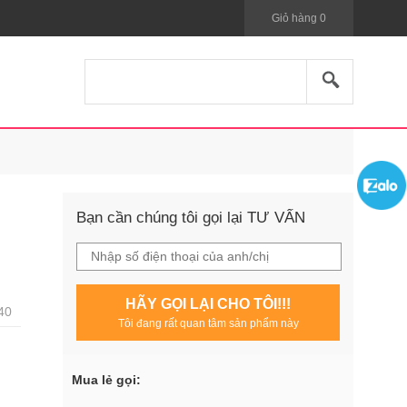
Giỏ hàng
0
-
Bạn cần chúng tôi gọi lại TƯ VẤN
HÃY GỌI LẠI CHO TÔI!!!
40
Tôi đang rất quan tâm sản phẩm này
Mua lẻ gọi: