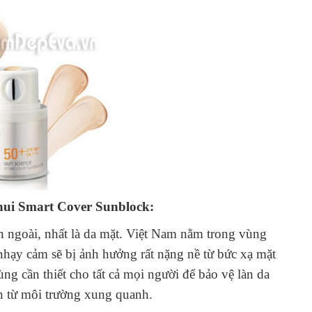
hui Smart Cover Sunblock:
 ngoài, nhất là da mặt. Việt Nam nằm trong vùng
hạy cảm sẽ bị ảnh hưởng rất nặng nề từ bức xạ mặt
ng cần thiết cho tất cả mọi người để bảo vệ làn da
bẩn từ môi trường xung quanh.