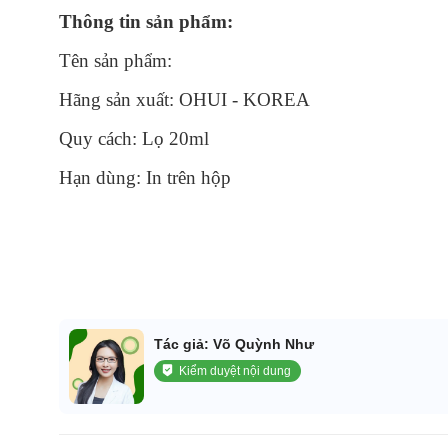
Thông tin sản phẩm:
Tên sản phẩm:
Hãng sản xuất: OHUI - KOREA
Quy cách: Lọ 20ml
Hạn dùng: In trên hộp
Tác giả: Võ Quỳnh Như
Kiểm duyệt nội dung