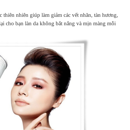
 thiên nhiên giúp làm giảm các vết nhăn, tàn hương,
lại cho bạn làn da không bắt nắng và mịn màng mỗi