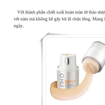
Với thành phần chiết xuất hoàn toàn từ thảo dược
vết nám mà không hề gây bít lỗ chân lông. Mang 
ngày.