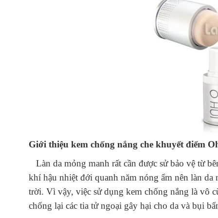
Giới thiệu kem chống nắng che khuyết điểm O
Làn da mỏng manh rất cần được sử bảo vệ từ bên
khí hậu nhiệt đới quanh năm nóng ẩm nên làn da n
trời. Vì vậy, việc sử dụng kem chống nắng là vô cù
chống lại các tia tử ngoại gây hại cho da và bụi 