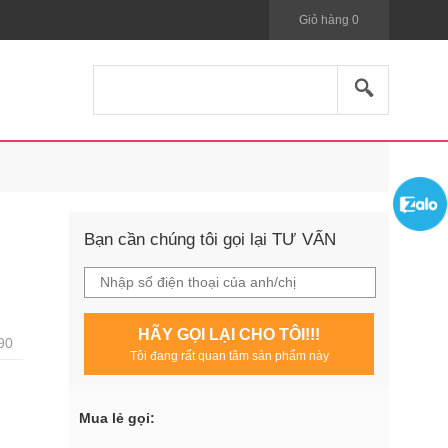
Giỏ hàng
0
Bạn cần chúng tôi gọi lại TƯ VẤN
HÃY GỌI LẠI CHO TÔI!!!
90
Tôi đang rất quan tâm sản phẩm này
Mua lẻ gọi: