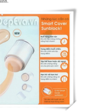
mình.