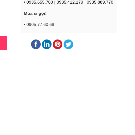
•
0935.655.700
|
0935.412.179
|
0935.889.770
Mua sỉ gọi:
• 0905.77.60.68