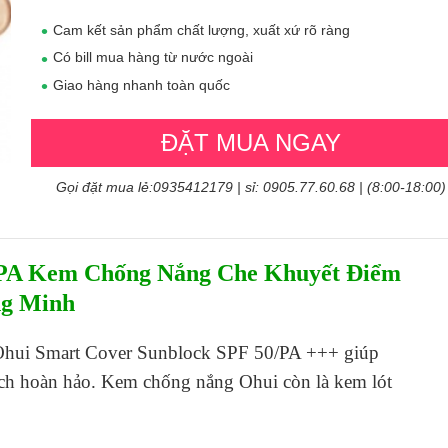
Cam kết sản phẩm chất lượng, xuất xứ rõ ràng
Có bill mua hàng từ nước ngoài
Giao hàng nhanh toàn quốc
ĐẶT MUA NGAY
Gọi đặt mua lẻ:0935412179 | sỉ: 0905.77.60.68 | (8:00-18:00)
/PA Kem Chống Nắng Che Khuyết Điểm
g Minh
hui Smart Cover Sunblock SPF 50/PA +++ giúp
ách hoàn hảo.
Kem chống nắng Ohui
còn là kem lót