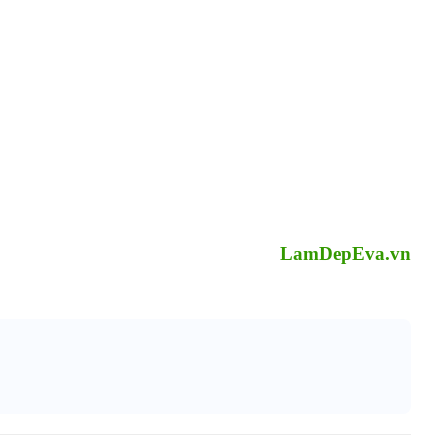
LamDepEva.vn