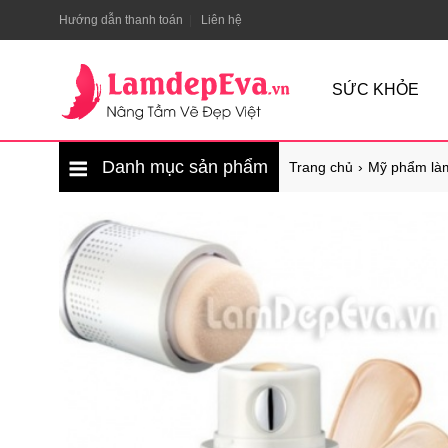
Hướng dẫn thanh toán
Liên hệ
SỨC KHỎE
Danh mục sản phẩm
Trang chủ
Mỹ phẩm là