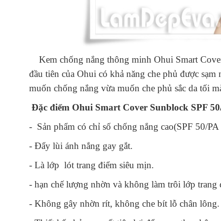
Kem chống nắng thông minh Ohui Smart Cover 
đầu tiên của Ohui có khả năng che phủ được sạm 
muốn chống nắng vừa muốn che phủ sắc da tối m
Đặc điểm Ohui Smart Cover Sunblock SPF 50
- Sản phẩm có chỉ số chống nắng cao(SPF 50/PA +
- Đẩy lùi ánh nắng gay gắt.
- Là lớp lót trang điểm siêu mịn.
- hạn chế lượng nhờn và không làm trôi lớp trang
- Không gây nhờn rít, không che bít lỗ chân lông.