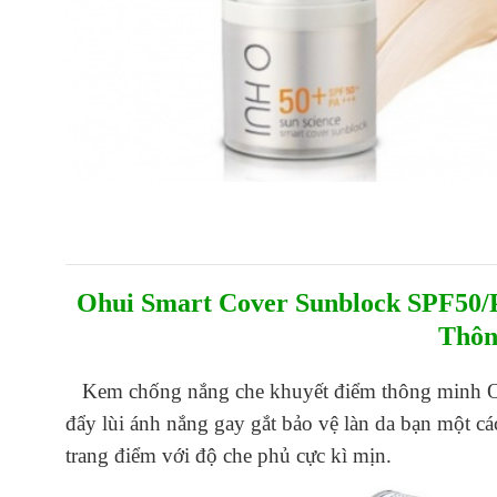
Ohui Smart Cover Sunblock SPF50
Thôn
Kem chống nắng che khuyết điểm thông minh O
đẩy lùi ánh nắng gay gắt bảo vệ làn da bạn một c
trang điểm với độ che phủ cực kì mịn.