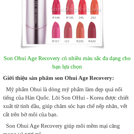
Son Ohui Age Recovery có nhiều màu sắc đa dạng cho
bạn lựa chọn
Giới thiệu sản phẩm son Ohui Age Recovery:
Mỹ phẩm Ohui là dòng mỹ phẩm làm đẹp quá nổi
tiếng của Hàn Quốc. Lõi Son OHui - Korea được chiết
xuất từ tinh dầu, giúp chăm sóc hạn chế nếp nhăn, vết
cắt trên bờ môi của bạn.
Son Ohui Age Recovery giúp môi mềm mại căng