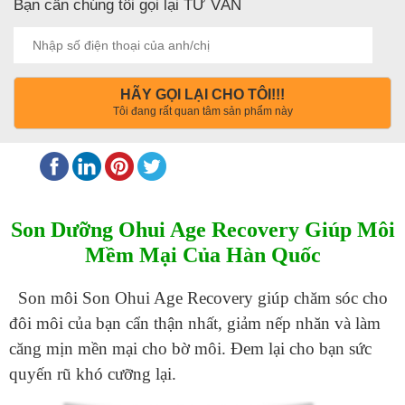
Bạn cần chúng tôi gọi lại TƯ VẤN
HÃY GỌI LẠI CHO TÔI!!!
Tôi đang rất quan tâm sản phẩm này
Son Dưỡng Ohui Age Recovery Giúp Môi
Mềm Mại Của Hàn Quốc
Son môi Son Ohui Age Recovery giúp chăm sóc cho
đôi môi của bạn cẩn thận nhất, giảm nếp nhăn và làm
căng mịn mền mại cho bờ môi. Đem lại cho bạn sức
quyến rũ khó cưỡng lại.