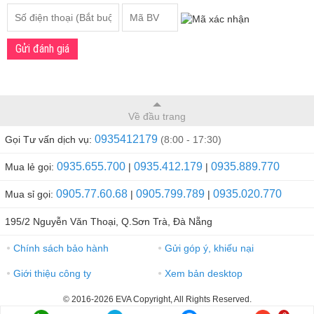
Gửi đánh giá
Về đầu trang
0935412179
Gọi Tư vấn dịch vụ:
(8:00 - 17:30)
0935.655.700
0935.412.179
0935.889.770
Mua lẻ gọi:
|
|
0905.77.60.68
0905.799.789
0935.020.770
Mua sỉ gọi:
|
|
195/2 Nguyễn Văn Thoại, Q.Sơn Trà, Đà Nẵng
Chính sách bảo hành
Gửi góp ý, khiếu nại
●
●
Giới thiệu công ty
Xem bản desktop
●
●
© 2016-2026 EVA Copyright, All Rights Reserved.