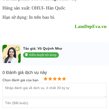
Hãng sản xuất: OHUI- Hàn Quốc
Hạn sử dụng: In trên bao bì.
LamDepEva.vn
Tác giả: Võ Quỳnh Như
Kiểm duyệt nội dung
0 Đánh giá dịch vụ này
Chọn đánh giá của bạn