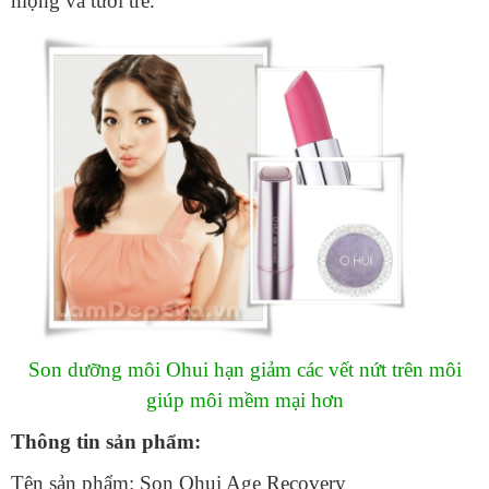
mọng và tươi trẻ.
Son dưỡng môi Ohui hạn giảm các vết nứt trên môi
giúp môi mềm mại hơn
Thông tin sản phẩm:
Tên sản phẩm: Son Ohui Age Recovery