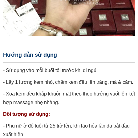
Hướng dẫn sử dụng
- Sử dụng vào mỗi buổi tối trước khi đi ngủ.
- Lấy 1 lượng kem nhỏ, chấm kem đều lên tráng, má & cằm.
- Xoa kem đều khắp khuôn mặt theo theo hướng vuốt lên kết
hợp massage nhẹ nhàng.
Đối tượng sử dụng:
- Phụ nữ ở độ tuổi từ 25 trở lên, khi lão hóa làn da bắt đầu
xuất hiện