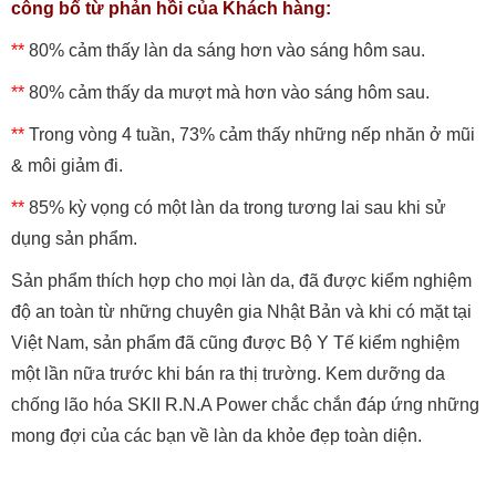
công bố từ phản hồi của Khách hàng:
**
80% cảm thấy làn da sáng hơn vào sáng hôm sau.
**
80% cảm thấy da mượt mà hơn vào sáng hôm sau.
**
Trong vòng 4 tuần, 73% cảm thấy những nếp nhăn ở mũi
& môi giảm đi.
**
85% kỳ vọng có một làn da trong tương lai sau khi sử
dụng sản phẩm.
Sản phẩm thích hợp cho mọi làn da, đã được kiểm nghiệm
độ an toàn từ những chuyên gia Nhật Bản và khi có mặt tại
Việt Nam, sản phẩm đã cũng được Bộ Y Tế kiểm nghiệm
một lần nữa trước khi bán ra thị trường. Kem dưỡng da
chống lão hóa SKII R.N.A Power chắc chắn đáp ứng những
mong đợi của các bạn về làn da khỏe đẹp toàn diện.