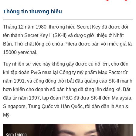
Thông tin thương hiệu
Tháng 12 năm 1980, thương hiệu Secret Key đã được đổi
tên thành Secret Key II (SK-II) và được giới thiệu ở Nhật
Bản. Thứ chất lỏng có chứa Pitera được bán với mức giá là
15000 yen/chai.
Tuy nhiên sự việc này không gây được cú nổ lớn, cho đến
khi tập đoàn P&G mua lại Công ty mỹ phẩm Max Factor từ
năm 1991, và cũng đồng thời bắt đầu quảng cáo SK-II mạnh
hơn khiến cho doanh số bán hàng đã tăng lên đáng kể. Bắt
đầu từ năm 1997, tạp đoàn P&G đã đưa SK-II đến Malaysia,
Singapore, Trung Quốc và Hàn Quốc, rồi dần dần là Anh &
Mỹ.