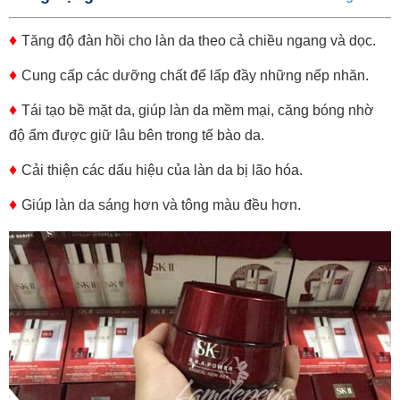
♦
Tăng độ đàn hồi cho làn da theo cả chiều ngang và dọc.
♦
Cung cấp các dưỡng chất để lấp đầy những nếp nhăn.
♦
Tái tạo bề mặt da, giúp làn da mềm mại, căng bóng nhờ
độ ẩm được giữ lâu bên trong tế bào da.
♦
Cải thiện các dấu hiệu của làn da bị lão hóa.
♦
Giúp làn da sáng hơn và tông màu đều hơn.