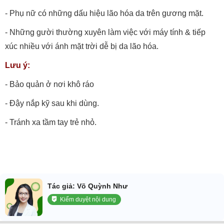
- Phụ nữ có những dấu hiệu lão hóa da trên gương mặt.
- Những gười thường xuyên làm việc với máy tính & tiếp
xúc nhiều với ánh mặt trời dễ bị da lão hóa.
Lưu ý:
- Bảo quản ở nơi khô ráo
- Đậy nắp kỹ sau khi dùng.
- Tránh xa tầm tay trẻ nhỏ.
Tác giả: Võ Quỳnh Như
Kiểm duyệt nội dung