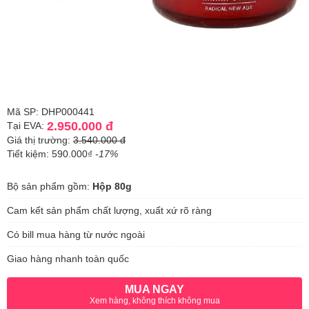
Mã SP: DHP000441
2.950.000 đ
Tại EVA:
Giá thị trường:
3.540.000 đ
Tiết kiệm: 590.000₫
-17%
Bộ sản phẩm gồm:
Hộp 80g
Cam kết sản phẩm chất lượng, xuất xứ rõ ràng
Có bill mua hàng từ nước ngoài
Giao hàng nhanh toàn quốc
MUA NGAY
Xem hàng, không thích không mua