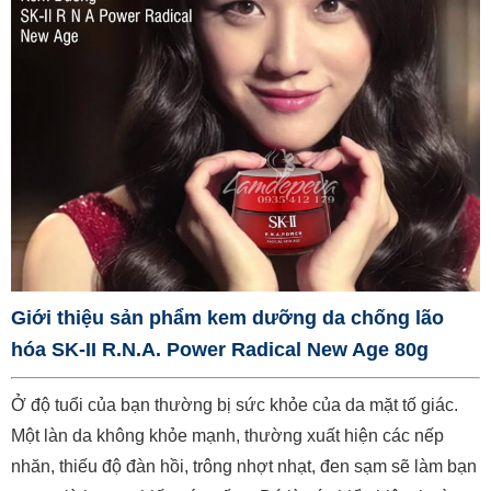
Giới thiệu sản phẩm kem dưỡng da chống lão
hóa SK-II R.N.A. Power Radical New Age 80g
Ở độ tuổi của bạn thường bị sức khỏe của da mặt tố giác.
Một làn da không khỏe mạnh, thường xuất hiện các nếp
nhăn, thiếu độ đàn hồi, trông nhợt nhạt, đen sạm sẽ làm bạn