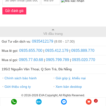
Gửi đánh giá
Về đầu trang
0935412179
Gọi Tư vấn dịch vụ:
(8:00 - 17:30)
0935.655.700
0935.412.179
0935.889.770
Mua lẻ gọi:
|
|
0905.77.60.68
0905.799.789
0935.020.770
Mua sỉ gọi:
|
|
195/2 Nguyễn Văn Thoại, Q.Sơn Trà, Đà Nẵng
Chính sách bảo hành
Gửi góp ý, khiếu nại
●
●
Giới thiệu công ty
Xem bản desktop
●
●
© 2016-2026 EVA Copyright, All Rights Reserved.
0