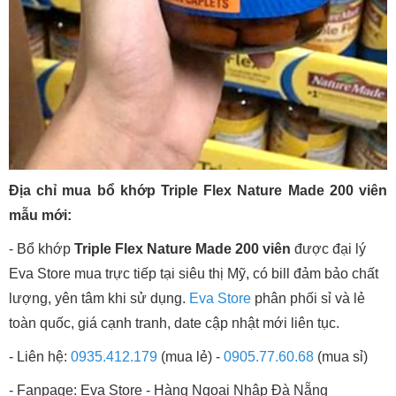
Địa chỉ mua bổ khớp Triple Flex Nature Made 200 viên
mẫu mới:
- Bổ khớp
Triple Flex Nature Made 200 viên
được đại lý
Eva Store mua trực tiếp tại siêu thị Mỹ, có bill đảm bảo chất
lượng, yên tâm khi sử dụng.
Eva Store
phân phối sỉ và lẻ
toàn quốc, giá cạnh tranh, date cập nhật mới liên tục.
- Liên hệ:
0935.412.179
(mua lẻ) -
0905.77.60.68
(mua sỉ)
- Fanpage:
Eva Store - Hàng Ngoại Nhập Đà Nẵng