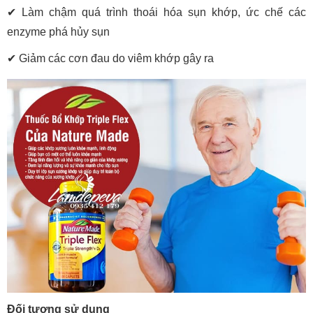
✔ Làm chậm quá trình thoái hóa sụn khớp, ức chế các
enzyme phá hủy sụn
✔ Giảm các cơn đau do viêm khớp gây ra
Đối tượng sử dụng