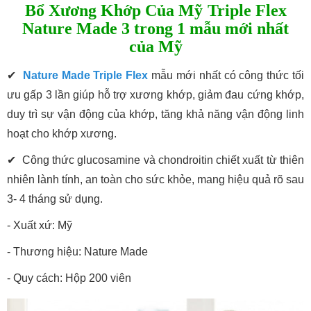
Bổ Xương Khớp
Của Mỹ
Triple Flex
Nature Made
3 trong 1
mẫu mới nhất
của Mỹ
✔
Nature Made Triple Flex
mẫu mới nhất có công thức tối
ưu gấp 3 lần giúp hỗ trợ xương khớp, giảm đau cứng khớp,
duy trì sự vận động của khớp, tăng khả năng vận động linh
hoạt cho khớp xương.
✔ Công thức glucosamine và chondroitin chiết xuất từ thiên
nhiên lành tính, an toàn cho sức khỏe, mang hiệu quả rõ sau
3- 4 tháng sử dụng.
- Xuất xứ: Mỹ
- Thương hiệu: Nature Made
- Quy cách: Hộp 200 viên