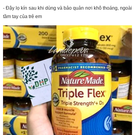
- Đậy lọ kín sau khi dùng và bảo quản nơi khô thoáng, ngoài
tầm tay của trẻ em