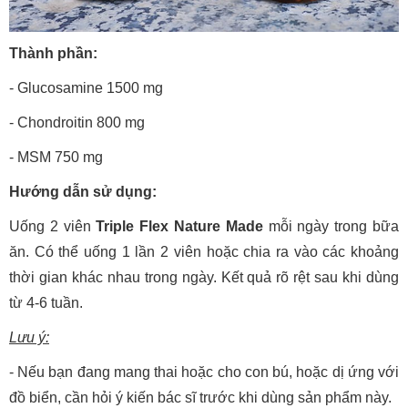
Thành phần:
- Glucosamine 1500 mg
- Chondroitin 800 mg
- MSM 750 mg
Hướng dẫn sử dụng:
Uống 2 viên
Triple Flex Nature Made
mỗi ngày trong bữa
ăn. Có thể uống 1 lần 2 viên hoặc chia ra vào các khoảng
thời gian khác nhau trong ngày. Kết quả rõ rệt sau khi dùng
từ 4-6 tuần.
Lưu ý:
- Nếu bạn đang mang thai hoặc cho con bú, hoặc dị ứng với
đồ biển, cần hỏi ý kiến bác sĩ trước khi dùng sản phẩm này.