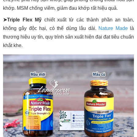
khớp. MSM chống viêm, giảm đau khớp rất hiệu quả.
➤Triple Flex Mỹ
chiết xuất từ các thành phần an toàn,
không gây độc hại, có thể dùng lâu dài.
Nature Made
là
thương hiệu uy tín, quy trình sản xuất hiện đại đạt tiêu chuẩn
khắt khe.