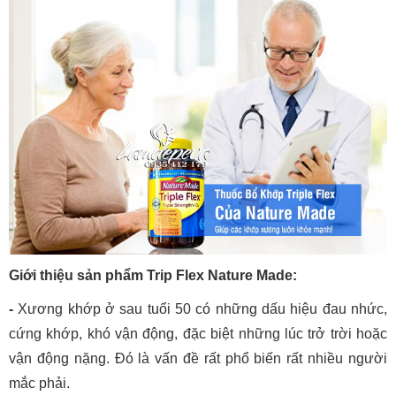
Giới thiệu sản phẩm Trip Flex Nature Made:
-
Xương khớp ở sau tuổi 50 có những dấu hiệu đau nhức,
cứng khớp, khó vận động, đặc biệt những lúc trở trời hoặc
vận động nặng. Đó là vấn đề rất phổ biến rất nhiều người
mắc phải.