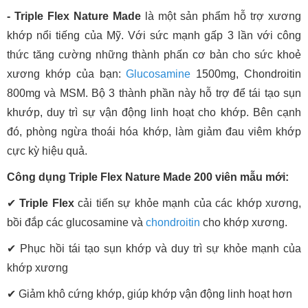
- Triple Flex Nature Made
là một sản phẩm hỗ trợ xương
khớp nổi tiếng của Mỹ. Với sức mạnh gấp 3 lần với công
thức tăng cường những thành phấn cơ bản cho sức khoẻ
xương khớp của bạn:
Glucosamine
1500mg, Chondroitin
800mg và MSM. Bộ 3 thành phần này hỗ trợ để tái tạo sụn
khướp, duy trì sự vận động linh hoạt cho khớp. Bên cạnh
đó, phòng ngừa thoái hóa khớp, làm giảm đau viêm khớp
cực kỳ hiệu quả.
Công dụng Triple Flex Nature Made 200 viên mẫu mới:
✔
Triple Flex
cải tiến sự khỏe mạnh của các khớp xương,
bồi đắp các glucosamine và
chondroitin
cho khớp xương.
✔ Phục hồi tái tạo sụn khớp và duy trì sự khỏe mạnh của
khớp xương
✔ Giảm khô cứng khớp, giúp khớp vận động linh hoạt hơn