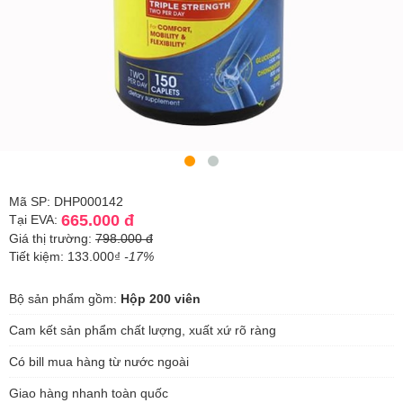
Mã SP: DHP000142
665.000 đ
Tại EVA:
Giá thị trường:
798.000 đ
Tiết kiệm: 133.000₫
-17%
Bộ sản phẩm gồm:
Hộp 200 viên
Cam kết sản phẩm chất lượng, xuất xứ rõ ràng
Có bill mua hàng từ nước ngoài
Giao hàng nhanh toàn quốc