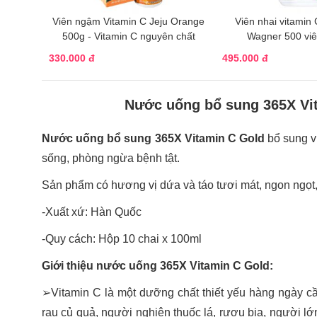
Viên ngậm Vitamin C Jeju Orange
Viên nhai vitamin
500g - Vitamin C nguyên chất
Wagner 500 viê
330.000 đ
495.000 đ
Nước uống bổ sung 365X Vi
Nước uống bổ sung 365X Vitamin C Gold
bổ sung v
sống, phòng ngừa bệnh tật.
Sản phẩm có hương vị dứa và táo tươi mát, ngon ngọt
-Xuất xứ: Hàn Quốc
-Quy cách: Hộp 10 chai x 100ml
Giới thiệu nước uống 365X Vitamin C Gold:
➢Vitamin C là một dưỡng chất thiết yếu hàng ngày cầ
rau củ quả, người nghiện thuốc lá, rượu bia, người 