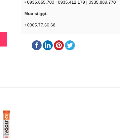
•
0935.655.700
|
0935.412.179
|
0935.889.770
Mua sỉ gọi:
• 0905.77.60.68