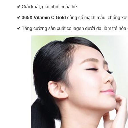
✔
Giải khát, giải nhiệt mùa hè
✔
365X Vitamin C Gold
củng cố mạch máu, chống xơ 
✔
Tăng cường sản xuất collagen dưới da, làm trẻ hóa