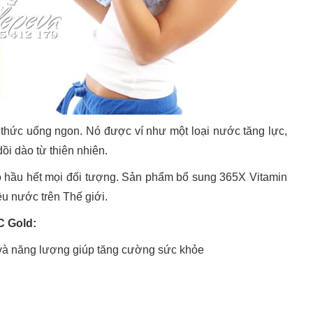
 thức uống ngon. Nó được ví như một loại nước tăng lực,
ồi dào từ thiên nhiên.
 hầu hết mọi đối tượng. Sản phẩm bổ sung 365X Vitamin
u nước trên Thế giới.
C Gold:
 và năng lượng giúp tăng cường sức khỏe