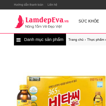
Hướng dẫn thanh toán
Liên hệ
SỨC KHỎE
Danh mục sản phẩm
Trang chủ
Thực phẩm 