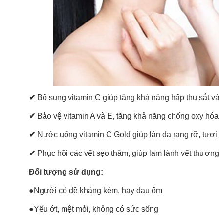
✔
Bổ sung vitamin C giúp tăng khả năng hấp thu sắt và
✔
Bảo vệ vitamin A và E, tăng khả năng chống oxy hóa
✔
Nước uống vitamin C Gold giúp làn da rạng rỡ, tươi
✔
Phục hồi các vết sẹo thâm, giúp làm lành vết thương,
Đối tượng sử dụng:
●Người có đề kháng kém, hay đau ốm
●Yếu ớt, mệt mỏi, không có sức sống