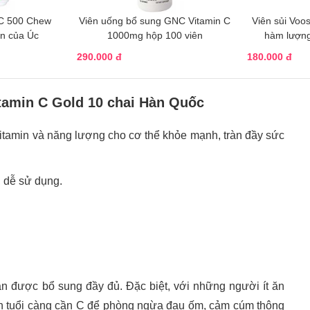
 C 500 Chew
Viên uống bổ sung GNC Vitamin C
Viên sủi Voo
n của Úc
1000mg hộp 100 viên
hàm lượng
290.000 đ
180.000 đ
tamin C Gold 10 chai Hàn Quốc
itamin và năng lượng cho cơ thể khỏe mạnh, tràn đầy sức
, dễ sử dụng.
n được bổ sung đầy đủ. Đặc biệt, với những người ít ăn
lớn tuổi càng cần C để phòng ngừa đau ốm, cảm cúm thông