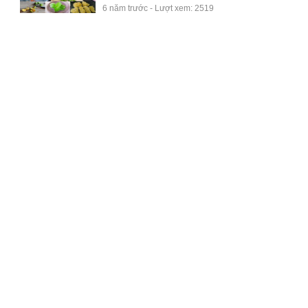
6 năm trước - Lượt xem: 2519