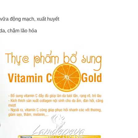
vữa động mạch, xuất huyết
 da, chậm lão hóa