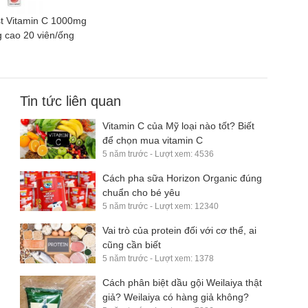
st Vitamin C 1000mg
 cao 20 viên/ống
Tin tức liên quan
Vitamin C của Mỹ loại nào tốt? Biết
để chọn mua vitamin C
5 năm trước - Lượt xem: 4536
Cách pha sữa Horizon Organic đúng
chuẩn cho bé yêu
5 năm trước - Lượt xem: 12340
Vai trò của protein đối với cơ thể, ai
cũng cần biết
5 năm trước - Lượt xem: 1378
Cách phân biệt dầu gội Weilaiya thật
giả? Weilaiya có hàng giả không?