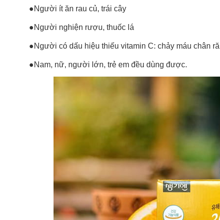
●Người ít ăn rau củ, trái cây
●Người nghiện rượu, thuốc lá
●Người có dấu hiệu thiếu vitamin C: chảy máu chân ră
●Nam, nữ, người lớn, trẻ em đều dùng được.