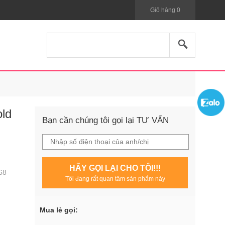
Giỏ hàng
0
ld
Bạn cần chúng tôi gọi lại TƯ VẤN
HÃY GỌI LẠI CHO TÔI!!!
68
Tôi đang rất quan tâm sản phẩm này
Mua lẻ gọi: