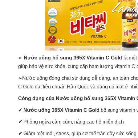
➢
Nước uống bổ sung 365X Vitamin C Gold
là một
giúp bảo vệ sức khỏe, cung cấp hàm lượng vitamin C d
➢Nước uống đóng chai sử dụng dễ dàng, an toàn cho
C Gold đạt tiêu chuẩn Hàn Quốc và đang có mặt ở nhiề
Công dụng của Nước uống bổ sung 365X Vitamin 
✔ Nước uống 365X Vitamin C Gold
bổ sung vitamin
✔
Phòng ngừa cảm cúm, nâng cao hệ miễn dịch
✔
Giảm mệt mỏi, stress, giúp cơ thể tràn đầy sức sống