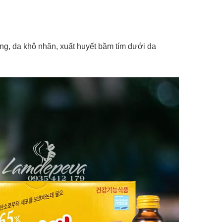
ng, da khô nhăn, xuất huyết bầm tím dưới da