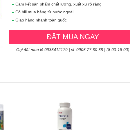
Cam kết sản phẩm chất lượng, xuất xứ rõ ràng
Có bill mua hàng từ nước ngoài
Giao hàng nhanh toàn quốc
ĐẶT MUA NGAY
Gọi đặt mua lẻ:0935412179 | sỉ: 0905.77.60.68 | (8:00-18:00)