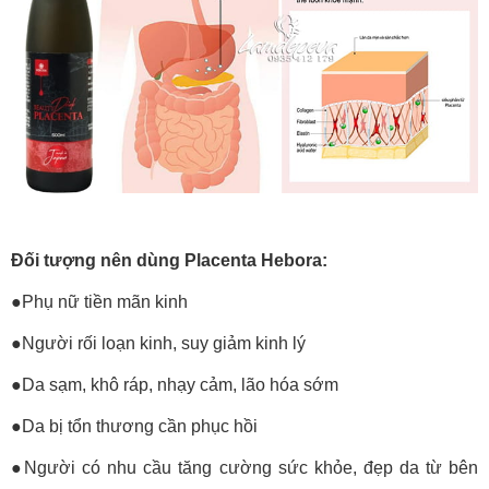
Đối tượng nên dùng Placenta Hebora:
●Phụ nữ tiền mãn kinh
●Người rối loạn kinh, suy giảm kinh lý
●Da sạm, khô ráp, nhạy cảm, lão hóa sớm
●Da bị tổn thương cần phục hồi
●Người có nhu cầu tăng cường sức khỏe, đẹp da từ bên