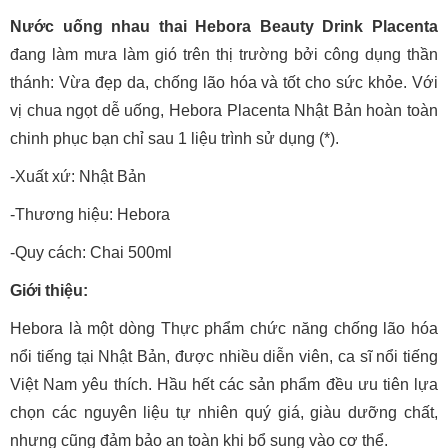
Nước uống nhau thai Hebora Beauty Drink Placenta
đang làm mưa làm gió trên thị trường bởi công dụng thần
thánh: Vừa đẹp da, chống lão hóa và tốt cho sức khỏe. Với
vị chua ngọt dễ uống, Hebora Placenta Nhật Bản hoàn toàn
chinh phục bạn chỉ sau 1 liệu trình sử dụng (*).
-Xuất xứ: Nhật Bản
-Thương hiệu: Hebora
-Quy cách: Chai 500ml
Giới thiệu:
Hebora là một dòng Thực phẩm chức năng chống lão hóa
nổi tiếng tại Nhật Bản, được nhiều diễn viên, ca sĩ nổi tiếng
Việt Nam yêu thích. Hầu hết các sản phẩm đều ưu tiên lựa
chọn các nguyên liệu tự nhiên quý giá, giàu dưỡng chất,
nhưng cũng đảm bảo an toàn khi bổ sung vào cơ thể.