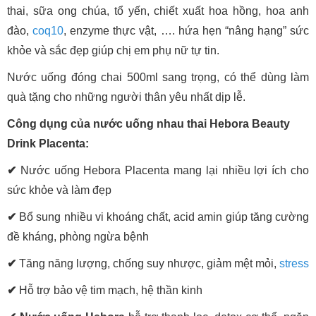
thai, sữa ong chúa, tổ yến, chiết xuất hoa hồng, hoa anh
đào,
coq10
, enzyme thực vật, …. hứa hẹn “nâng hạng” sức
khỏe và sắc đẹp giúp chị em phụ nữ tự tin.
Nước uống đóng chai 500ml sang trọng, có thể dùng làm
quà tặng cho những người thân yêu nhất dịp lễ.
Công dụng của nước uống nhau thai Hebora Beauty
Drink Placenta:
✔
Nước uống Hebora Placenta mang lại nhiều lợi ích cho
sức khỏe và làm đẹp
✔
Bổ sung nhiều vi khoáng chất, acid amin giúp tăng cường
đề kháng, phòng ngừa bệnh
✔
Tăng năng lượng, chống suy nhược, giảm mệt mỏi,
stress
✔
Hỗ trợ bảo vệ tim mạch, hệ thần kinh