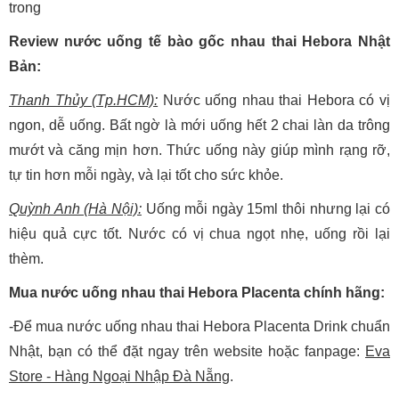
trong
Review nước uống tế bào gốc nhau thai Hebora Nhật
Bản:
Thanh Thủy (Tp.HCM):
Nước uống nhau thai Hebora có vị
ngon, dễ uống. Bất ngờ là mới uống hết 2 chai làn da trông
mướt và căng mịn hơn. Thức uống này giúp mình rạng rỡ,
tự tin hơn mỗi ngày, và lại tốt cho sức khỏe.
Quỳnh Anh (Hà Nội):
Uống mỗi ngày 15ml thôi nhưng lại có
hiệu quả cực tốt. Nước có vị chua ngọt nhẹ, uống rồi lại
thèm.
Mua nước uống nhau thai Hebora Placenta chính hãng:
-Để mua nước uống nhau thai Hebora Placenta Drink chuẩn
Nhật, bạn có thể đặt ngay trên website hoặc fanpage:
Eva
Store - Hàng Ngoại Nhập Đà Nẵng
.