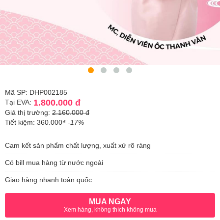
Mã SP: DHP002185
1.800.000 đ
Tại EVA:
Giá thị trường:
2.160.000 đ
Tiết kiệm: 360.000₫
-17%
Cam kết sản phẩm chất lượng, xuất xứ rõ ràng
Có bill mua hàng từ nước ngoài
Giao hàng nhanh toàn quốc
MUA NGAY
Xem hàng, không thích không mua