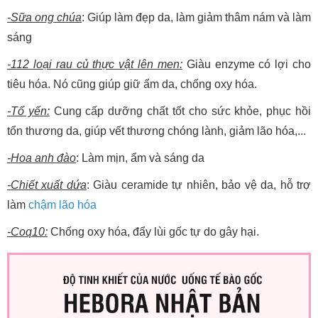
-Sữa ong chúa
: Giúp làm đẹp da, làm giảm thâm nám và làm
sáng
-112 loại rau củ thực vật lên men:
Giàu enzyme có lợi cho
tiêu hóa. Nó cũng giúp giữ ẩm da, chống oxy hóa.
-Tổ yến:
Cung cấp dưỡng chất tốt cho sức khỏe, phục hồi
tổn thương da, giúp vết thương chóng lành, giảm lão hóa,...
-Hoa anh đào
: Làm mịn, ẩm và sáng da
-Chiết xuất dứa
: Giàu ceramide tự nhiên, bảo vệ da, hỗ trợ
làm
chậm lão hóa
-Coq10:
Chống oxy hóa, đẩy lùi gốc tự do gây hại.