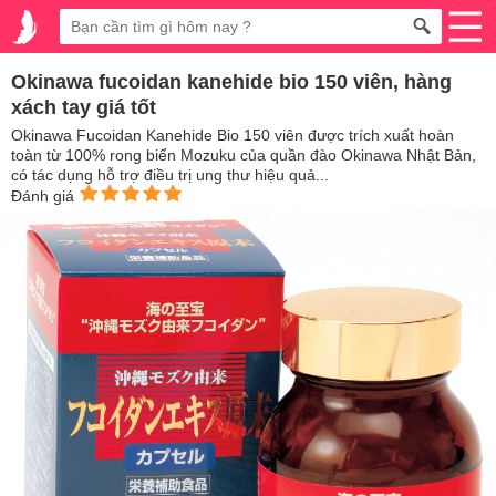
Okinawa fucoidan kanehide bio 150 viên, hàng
xách tay giá tốt
Okinawa Fucoidan Kanehide Bio 150 viên được trích xuất hoàn
toàn từ 100% rong biển Mozuku của quần đào Okinawa Nhật Bản,
có tác dụng hỗ trợ điều trị ung thư hiệu quả...
Đánh giá