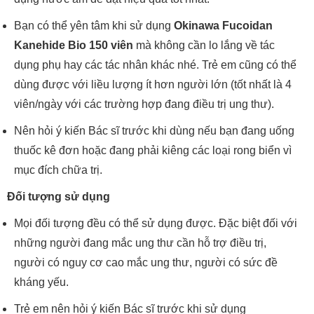
Bạn có thể yên tâm khi sử dụng
Okinawa Fucoidan
Kanehide Bio 150 viên
mà không cần lo lắng về tác
dụng phụ hay các tác nhân khác nhé. Trẻ em cũng có thể
dùng được với liều lượng ít hơn người lớn (tốt nhất là 4
viên/ngày với các trường hợp đang điều trị ung thư).
Nên hỏi ý kiến Bác sĩ trước khi dùng nếu bạn đang uống
thuốc kê đơn hoặc đang phải kiêng các loại rong biển vì
mục đích chữa trị.
Đối tượng sử dụng
Mọi đối tượng đều có thể sử dụng được. Đặc biệt đối với
những người đang mắc ung thư cần hỗ trợ điều trị,
người có nguy cơ cao mắc ung thư, người có sức đề
kháng yếu.
Trẻ em nên hỏi ý kiến Bác sĩ trước khi sử dụng