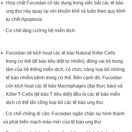
Hợp chất Fucoidan có tác dụng trong việc bắt các tế bào
ung thư này quay lại với khuôn khổ và tuân theo quy trình
tự chết Apoptosis
- Cơ chế tăng cường hệ miễn dịch
Fucoidan sẽ kích hoạt các tế bào Natural Killer Cells
trong cơ thể (tế bào tiêu diệt tự nhiên), đóng vai trò trung
tâm của hệ thống miễn dịch, có chức năng loại bỏ những
tế bào nhiễm bệnh trong cơ thể. Bên cạnh đó, Fucoidan
còn kích hoạt các tế bào Macrophages (đại thực bào) và
Killer T-Cells (tế bào T tiêu diệt) đều là các tế bào miễn
dịch có thể tấn công loại bỏ các tế bào ung thư.
- Cơ chế chống di căn: Fucoidan ngăn chặn sự hình thành
và phát triển mạch máu mới của tế bào ung thư