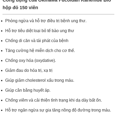
Công dụng của Okinawa Fucoidan Kanehide Bio
hộp đỏ 150 viên
Phòng ngừa và hỗ trợ điều trị bệnh ung thư.
Hỗ trợ tiêu diệt loại bỏ tế bào ung thư
Chống di căn và tái phát của bệnh
Tăng cường hệ miễn dịch cho cơ thể.
Chống oxy hóa (oxydative).
Giảm đau do hóa trị, xạ trị
Giúp giảm cholesterol xấu trong máu.
Giúp cân bằng huyết áp.
Chống viêm và cải thiện tình trạng khi dạ dày bất ổn.
Hỗ trợ ngăn ngừa sự gia tăng nồng độ đường trong máu.