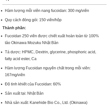
Hàm lượng mỗi viên nang fucoidan: 300 mg/viên
Quy cách đóng gói: 150 viên/hộp
Thành phần:
Fucoidan 250 viên được chiết xuất hoàn toàn từ 100%
tảo Okinawa Mozuku Nhật Bản
Tá dược: HPMC, Dextrin, glycerine, phosphoric acid,
fatty acid ester, Ca
Hàm lượng Fucoidan nguyên chất trong mỗi viên:
167mg/viên
Độ tinh khiết của Fucoidan: 60%
Sản xuất tại: Nhật Bản
Nhà sản xuất: Kanehide Bio Co., Ltd. (Okinawa)