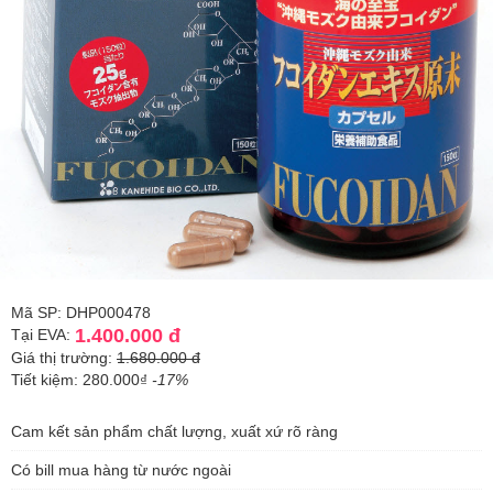
Mã SP: DHP000478
1.400.000 đ
Tại EVA:
Giá thị trường:
1.680.000 đ
Tiết kiệm: 280.000₫
-17%
Cam kết sản phẩm chất lượng, xuất xứ rõ ràng
Có bill mua hàng từ nước ngoài