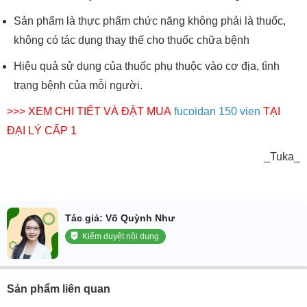
Sản phẩm là thực phẩm chức năng không phải là thuốc,
không có tác dụng thay thế cho thuốc chữa bệnh
Hiệu quả sử dụng của thuốc phụ thuộc vào cơ địa, tình
trạng bệnh của mỗi người.
>>> XEM CHI TIẾT VÀ ĐẶT MUA
fucoidan 150 vien
 TẠI 
ĐẠI LÝ CẤP 1
_Tuka_
Tác giả: Võ Quỳnh Như
Kiểm duyệt nội dung
Sản phẩm liên quan