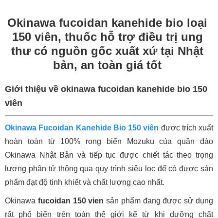
Okinawa fucoidan kanehide bio loại 
150 viên, thuốc hỗ trợ điều trị ung 
thư có nguồn gốc xuất xứ tại Nhật 
bản, an toàn giá tốt 
Giới thiệu về
okinawa fucoidan kanehide bio 150 
viên
Okinawa Fucoidan Kanehide Bio 150 viên
được trích xuất
hoàn toàn từ 100% rong biển Mozuku của quần đào
Okinawa Nhật Bản và tiếp tục được chiết tác theo trọng
lượng phân tử thông qua quy trình siêu lọc để có được sản
phẩm đạt độ tinh khiết và chất lượng cao nhất.
Okinawa
fucoidan 150 vien
sản phẩm đang được sử dụng
rất phổ biến trên toàn thế giới kể từ khi dưỡng chất