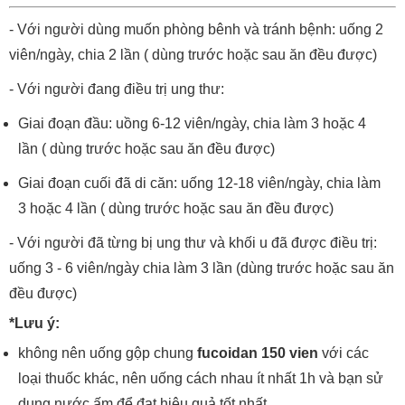
- Với người dùng muốn phòng bênh và tránh bệnh: uống 2
viên/ngày, chia 2 lần ( dùng trước hoặc sau ăn đều được)
- Với người đang điều trị ung thư:
Giai đoạn đầu: uồng 6-12 viên/ngày, chia làm 3 hoặc 4
lần ( dùng trước hoặc sau ăn đều được)
Giai đoạn cuối đã di căn: uống 12-18 viên/ngày, chia làm
3 hoặc 4 lần ( dùng trước hoặc sau ăn đều được)
- Với người đã từng bị ung thư và khối u đã được điều trị:
uống 3 - 6 viên/ngày chia làm 3 lần (dùng trước hoặc sau ăn
đều được)
*Lưu ý:
không nên uống gộp chung
fucoidan 150 vien
với các
loại thuốc khác, nên uống cách nhau ít nhất 1h và bạn sử
dụng nước ấm để đạt hiệu quả tốt nhất.