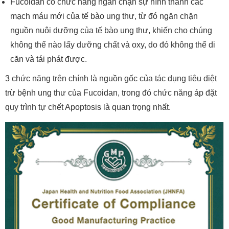
Fucoidan có chức năng ngăn chặn sự hình thành các
mạch máu mới của tế bào ung thư, từ đó ngăn chặn
nguồn nuôi dưỡng của tế bào ung thư, khiến cho chúng
không thể nào lấy dưỡng chất và oxy, do đó không thể di
căn và tái phát được.
3 chức năng trên chính là nguồn gốc của tác dụng tiêu diệt
trừ bệnh ung thư của Fucoidan, trong đó chức năng áp đặt
quy trình tự chết Apoptosis là quan trọng nhất.