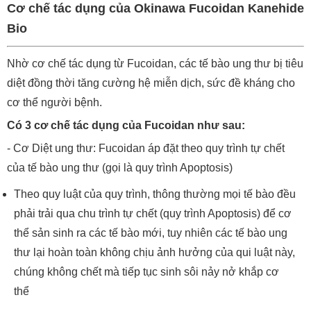
Cơ chế tác dụng của Okinawa Fucoidan Kanehide
Bio
Nhờ cơ chế tác dụng từ Fucoidan, các tế bào ung thư bị tiêu
diệt đồng thời tăng cường hệ miễn dịch, sức đề kháng cho
cơ thể người bệnh.
Có 3 cơ chế tác dụng của Fucoidan như sau:
- Cơ Diệt ung thư: Fucoidan áp đặt theo quy trình tự chết
của tế bào ung thư (gọi là quy trình Apoptosis)
Theo quy luật của quy trình, thông thường mọi tế bào đều
phải trải qua chu trình tự chết (quy trình Apoptosis) để cơ
thể sản sinh ra các tế bào mới, tuy nhiên các tế bào ung
thư lại hoàn toàn không chịu ảnh hưởng của qui luật này,
chúng không chết mà tiếp tục sinh sôi nảy nở khắp cơ
thể