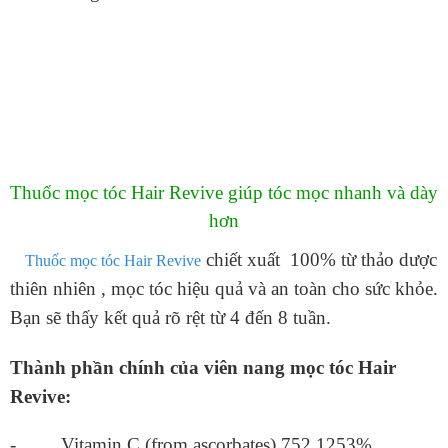
Thuốc mọc tóc Hair Revive
giúp tóc mọc nhanh và dày
hơn
chiết xuất 100% từ thảo dược
Thuốc mọc tóc Hair Revive
thiên nhiên , mọc tóc hiệu quả và an toàn cho sức khỏe.
Bạn sẽ thấy kết quả rõ rệt từ 4 đến 8 tuần.
Thành phần chính của viên nang mọc tóc
Hair
Revive
:
- Vitamin C (from ascorbates) 752 1253%