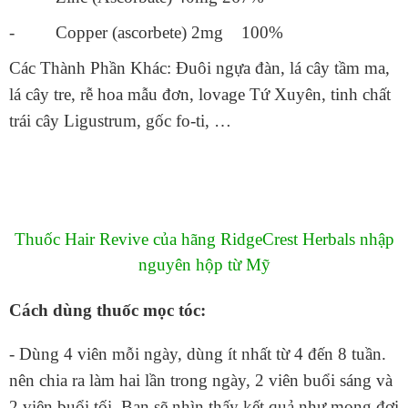
- Copper (ascorbete) 2mg 100%
Các Thành Phần Khác: Đuôi ngựa đàn, lá cây tầm ma,
lá cây tre, rễ hoa mẫu đơn, lovage Tứ Xuyên, tinh chất
trái cây Ligustrum, gốc fo-ti, …
Thuốc Hair Revive của hãng
RidgeCrest Herbals nhập
nguyên hộp từ Mỹ
Cách dùng thuốc mọc tóc:
- Dùng 4 viên mỗi ngày, dùng ít nhất từ 4 đến 8 tuần.
nên chia ra làm hai lần trong ngày, 2 viên buổi sáng và
2 viên buổi tối. Bạn sẽ nhìn thấy kết quả như mong đợi