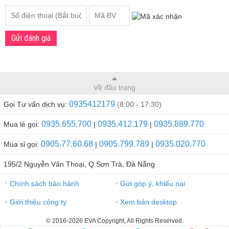
Gửi đánh giá
Về đầu trang
0935412179
Gọi Tư vấn dịch vụ:
(8:00 - 17:30)
0935.655.700
0935.412.179
0935.889.770
Mua lẻ gọi:
|
|
0905.77.60.68
0905.799.789
0935.020.770
Mua sỉ gọi:
|
|
195/2 Nguyễn Văn Thoại, Q.Sơn Trà, Đà Nẵng
Chính sách bảo hành
Gửi góp ý, khiếu nại
●
●
Giới thiệu công ty
Xem bản desktop
●
●
© 2016-2026 EVA Copyright, All Rights Reserved.