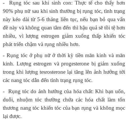
- Rụng tóc sau khi sinh con: Thực tế cho thấy hơn
90% phụ nữ sau khi sinh thường bị rụng tóc, tình trạng
này kéo dài từ 5-6 tháng liên tục, nếu bạn bỏ qua vấn
đề này và không quan tâm đến thì hậu quả sẽ tồi tệ hơn
nhiều, vì lượng estrogen giảm xuống thấp khiến tóc
phát triển chậm và rụng nhiều hơn.
- Rụng tóc ở phụ nữ ở thời kỳ tiền mãn kinh và mãn
kinh. Lượng estrogen và progesterone bị giảm xuống
trong khi lượng tesrosterone lại tăng lên ảnh hưởng tới
các nang tóc dẫn đến tình trạng rụng tóc.
- Rụng tóc do ảnh hưởng của hóa chất: Khi bạn uốn,
duỗi, nhuộm tóc thường chứa các hóa chất làm tổn
thương nang tóc khiến tóc của bạn rụng và không mọc
lại được.