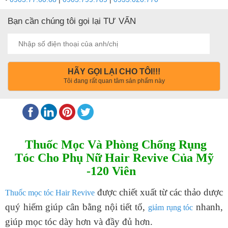
Bạn cần chúng tôi gọi lại TƯ VẤN
HÃY GỌI LẠI CHO TÔI!!!
Tôi đang rất quan tâm sản phẩm này
Thuốc Mọc Và Phòng Chống Rụng
Tóc Cho Phụ Nữ Hair Revive Của Mỹ
-120 Viên
được chiết xuất từ các thảo dược
Thuốc mọc tóc Hair Revive
quý hiếm giúp cân bằng nội tiết tố,
nhanh,
giảm rụng tóc
giúp mọc tóc dày hơn và đầy đủ hơn.