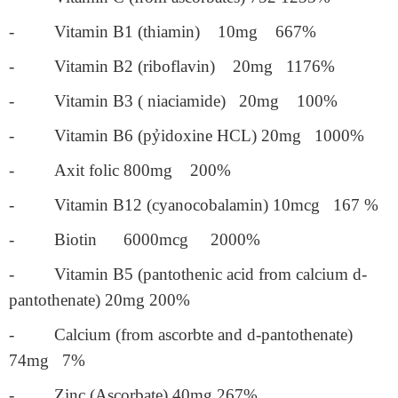
- Vitamin B1 (thiamin) 10mg 667%
- Vitamin B2 (riboflavin) 20mg 1176%
- Vitamin B3 ( niaciamide) 20mg 100%
- Vitamin B6 (pỷidoxine HCL) 20mg 1000%
- Axit folic 800mg 200%
- Vitamin B12 (cyanocobalamin) 10mcg 167 %
- Biotin 6000mcg 2000%
- Vitamin B5 (pantothenic acid from calcium d-
pantothenate) 20mg 200%
- Calcium (from ascorbte and d-pantothenate)
74mg 7%
- Zinc (Ascorbate) 40mg 267%