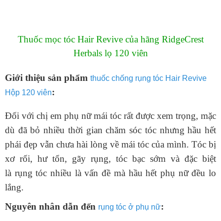
Thuốc mọc tóc Hair Revive của hãng
RidgeCrest
Herbals lọ 120 viên
Giới thiệu sản phẩm
thuốc chống rụng tóc Hair Revive
:
Hộp 120 viên
Đối với chị em phụ nữ mái tóc rất được xem trọng, mặc
dù đã bỏ nhiều thời gian chăm sóc tóc nhưng hầu hết
phái đẹp vẫn chưa hài lòng về mái tóc của mình. Tóc bị
xơ rối, hư tổn, gãy rụng, tóc bạc sớm và đặc biệt
là rụng tóc nhiều là vấn đề mà hầu hết phụ nữ đều lo
lắng.
Nguyên nhân dẫn đến
:
rụng tóc ở phụ nữ