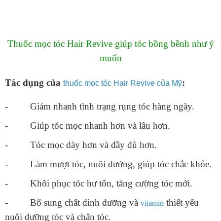
Thuốc mọc tóc Hair Revive giúp tóc bồng bềnh như ý
muốn
Tác dụng của
:
thuốc mọc tóc Hair Revive của Mỹ
- Giảm nhanh tình trạng rụng tóc hàng ngày.
- Giúp tóc mọc nhanh hơn và lâu hơn.
- Tóc mọc dày hơn và đầy đủ hơn.
- Làm mượt tóc, nuôi dướng, giúp tóc chắc khỏe.
- Khôi phục tóc hư tổn, tăng cường tóc mới.
- Bổ sung chất dinh dưỡng và
thiết yếu
vitamin
nuôi dưỡng tóc và chân tóc.