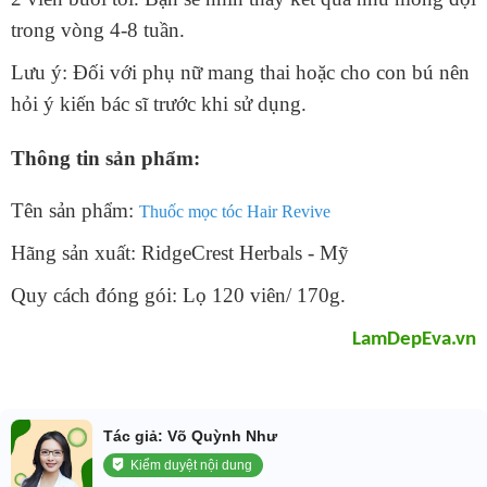
trong vòng 4-8 tuần.
Lưu ý: Đối với phụ nữ mang thai hoặc cho con bú nên
hỏi ý kiến bác sĩ trước khi sử dụng.
Thông tin sản phẩm:
Tên sản phẩm:
Thuốc mọc tóc Hair Revive
Hãng sản xuất:
RidgeCrest Herbals - Mỹ
Quy cách đóng gói: Lọ 120 viên/ 170g.
LamDepEva.vn
Tác giả: Võ Quỳnh Như
Kiểm duyệt nội dung