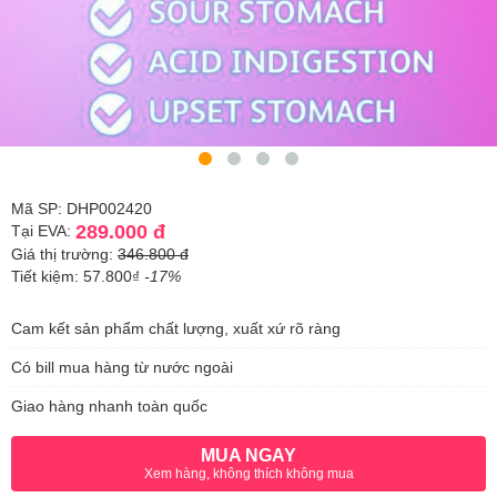
Mã SP: DHP002420
289.000 đ
Tại EVA:
Giá thị trường:
346.800 đ
Tiết kiệm: 57.800₫
-17%
Cam kết sản phẩm chất lượng, xuất xứ rõ ràng
Có bill mua hàng từ nước ngoài
Giao hàng nhanh toàn quốc
MUA NGAY
Xem hàng, không thích không mua