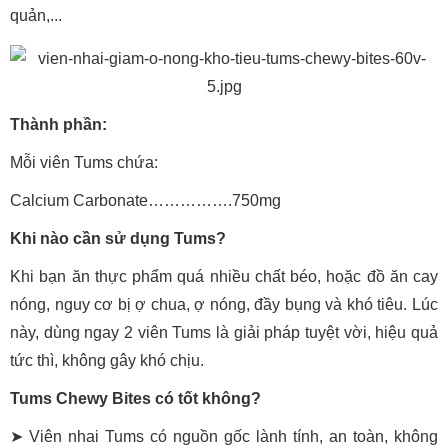
quản,...
Thành phần:
Mỗi viên Tums chứa:
Calcium Carbonate…………….750mg
Khi nào cần sử dụng Tums?
Khi bạn ăn thực phẩm quá nhiều chất béo, hoặc đồ ăn cay
nóng, nguy cơ bị ợ chua, ợ nóng, đầy bụng và khó tiêu. Lúc
này, dùng ngay 2 viên Tums là giải pháp tuyệt vời, hiệu quả
tức thì, không gây khó chịu.
Tums Chewy Bites có tốt không?
➤ Viên nhai Tums có nguồn gốc lành tính, an toàn, không