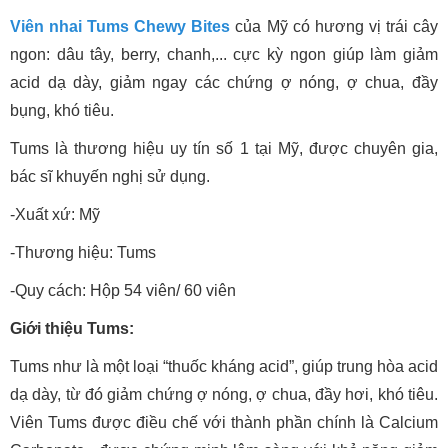
Viên nhai Tums Chewy Bites
của Mỹ có hương vị trái cây
ngon: dâu tây, berry, chanh,... cực kỳ ngon giúp làm giảm
acid dạ dày, giảm ngay các chứng ợ nóng, ợ chua, đầy
bụng, khó tiêu.
Tums là thương hiệu uy tín số 1 tại Mỹ, được chuyên gia,
bác sĩ khuyến nghị sử dụng.
-Xuất xứ: Mỹ
-Thương hiệu: Tums
-Quy cách: Hộp 54 viên/ 60 viên
Giới thiệu Tums:
Tums như là một loại “thuốc kháng acid”, giúp trung hòa acid
dạ dày, từ đó giảm chứng ợ nóng, ợ chua, đầy hơi, khó tiêu.
Viên Tums được điều chế với thành phần chính là Calcium