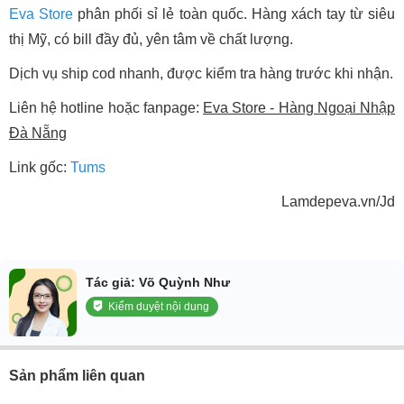
Eva Store
phân phối sỉ lẻ toàn quốc. Hàng xách tay từ siêu
thị Mỹ, có bill đầy đủ, yên tâm về chất lượng.
Dịch vụ ship cod nhanh, được kiểm tra hàng trước khi nhận.
Liên hệ hotline hoặc fanpage:
Eva Store - Hàng Ngoại Nhập
Đà Nẵng
Link gốc:
Tums
Lamdepeva.vn/Jd
Tác giả: Võ Quỳnh Như
Kiểm duyệt nội dung
Sản phẩm liên quan