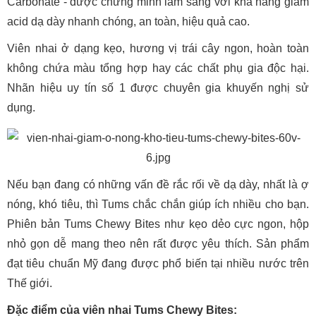
Carbonate - được chứng minh lâm sàng với khả năng giảm
acid dạ dày nhanh chóng, an toàn, hiệu quả cao.
Viên nhai ở dạng kẹo, hương vị trái cây ngon, hoàn toàn
không chứa màu tổng hợp hay các chất phụ gia độc hại.
Nhãn hiệu uy tín số 1 được chuyên gia khuyến nghị sử
dụng.
Nếu bạn đang có những vấn đề rắc rối về dạ dày, nhất là ợ
nóng, khó tiêu, thì Tums chắc chắn giúp ích nhiều cho bạn.
Phiên bản Tums Chewy Bites như kẹo dẻo cực ngon, hộp
nhỏ gọn dễ mang theo nên rất được yêu thích. Sản phẩm
đạt tiêu chuẩn Mỹ đang được phổ biến tại nhiều nước trên
Thế giới.
Đặc điểm của viên nhai Tums Chewy Bites: