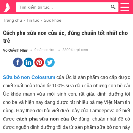
Trang chủ
Tin tức
Sức khỏe
Cách pha sữa non của úc, đúng chuẩn tốt nhất cho
trẻ
9 năm trước
28094 lượt xem
Võ Quỳnh Như
Sữa bò non Colostrum
của Úc là sản phẩm cao cấp được
chiết xuất hoàn toàn từ 100% sữa đầu của những con bò cái
Úc khỏe mạnh vừa mới sinh con, rất giàu dinh dưỡng tốt
cho bé và hiện nay đang được rất nhiều bà mẹ Việt Nam tin
dùng. Hãy theo dõi bài viết dưới đây của Lamdepeva để biết
được
cách pha sữa non của Úc
đúng, chuẩn nhất để có
được nguồn dinh dưỡng tối đa từ sản phẩm sữa bò non này