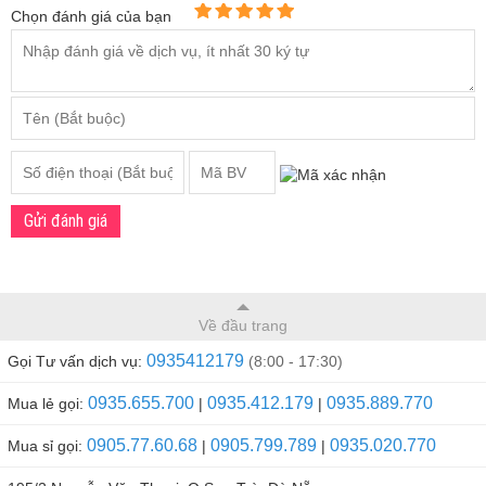
Chọn đánh giá của bạn
Gửi đánh giá
Về đầu trang
0935412179
Gọi Tư vấn dịch vụ:
(8:00 - 17:30)
0935.655.700
0935.412.179
0935.889.770
Mua lẻ gọi:
|
|
0905.77.60.68
0905.799.789
0935.020.770
Mua sỉ gọi:
|
|