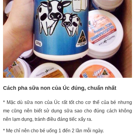
Cách pha sữa non của Úc đúng, chuẩn nhất
* Mặc dù sữa non của Úc rất tốt cho cơ thể của bé nhưng
mẹ cũng nên biết sử dụng sữa sao cho đúng cách không
nên lạm dụng, tránh điều đáng tiếc xẩy ra.
* Mẹ chỉ nên cho bé uống 1 đến 2 lần mỗi ngày.