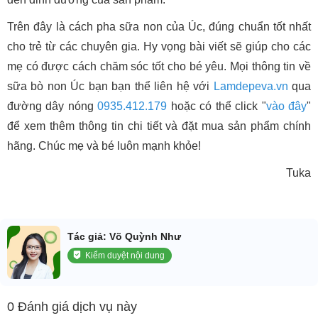
Trên đây là cách pha sữa non của Úc, đúng chuẩn tốt nhất
cho trẻ từ các chuyên gia. Hy vọng bài viết sẽ giúp cho các
mẹ có được cách chăm sóc tốt cho bé yêu. Mọi thông tin về
sữa bò non Úc bạn bạn thể liên hệ với
Lamdepeva.vn
qua
đường dây nóng
0935.412.179
hoặc có thể click "
vào đây
"
để xem thêm thông tin chi tiết và đặt mua sản phẩm chính
hãng. Chúc mẹ và bé luôn mạnh khỏe!
Tuka
Tác giả: Võ Quỳnh Như
Kiểm duyệt nội dung
0 Đánh giá dịch vụ này