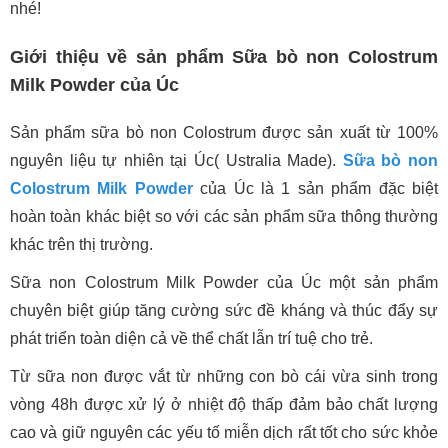
nhé!
Giới thiệu về sản phẩm Sữa bò non Colostrum
Milk Powder của Úc
Sản phẩm sữa bò non Colostrum được sản xuất từ 100%
nguyên liệu tự nhiên tại Úc( Ustralia Made).
Sữa bò non
Colostrum Milk Powder
của Úc là 1 sản phẩm đặc biệt
hoàn toàn khác biệt so với các sản phẩm sữa thông thường
khác trên thị trường.
Sữa non Colostrum Milk Powder của Úc một sản phẩm
chuyên biệt giúp tăng cường sức đề kháng và thúc đẩy sự
phát triển toàn diện cả về thể chất lẫn trí tuệ cho trẻ.
Từ sữa non được vắt từ những con bò cái vừa sinh trong
vòng 48h được xử lý ở nhiệt độ thấp đảm bảo chất lượng
cao và giữ nguyên các yếu tố miễn dịch rất tốt cho sức khỏe