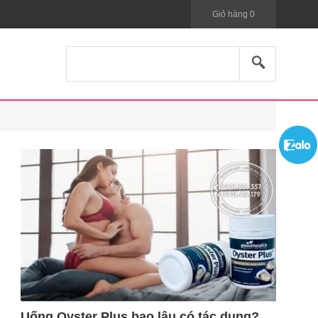
Giỏ hàng
0
Uống Oyster Plus bao lâu có tác dụng?