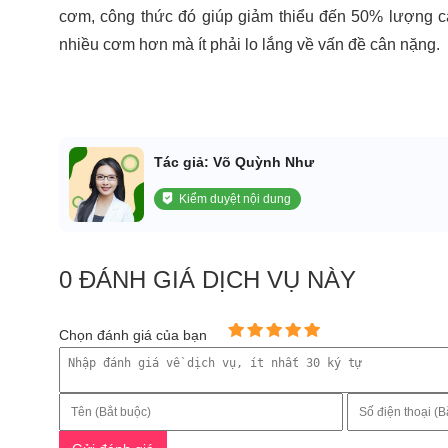
cơm, công thức đó giúp giảm thiểu đến 50% lượng cal
nhiều cơm hơn mà ít phải lo lắng về vấn đề cân nặng.
Tác giả: Võ Quỳnh Như
Kiểm duyệt nội dung
0 ĐÁNH GIÁ DỊCH VỤ NÀY
Chọn đánh giá của bạn