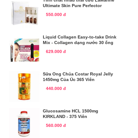
Ultimate Skin Pure Perfector
550.000 đ
Liquid Collagen Easy-to-take Drink
Mix - Collagen dạng nước 30 ống
629.000 đ
Sữa Ong Chúa Costar Royal Jelly
1450mg Của Úc 365 Viên
440.000 đ
Glucosamine HCL 1500mg
KIRKLAND - 375 Viên
560.000 đ