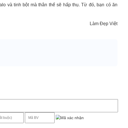
o và tinh bột mà thân thể sẽ hấp thụ. Từ đó, bạn có ăn
Làm Đẹp Việt