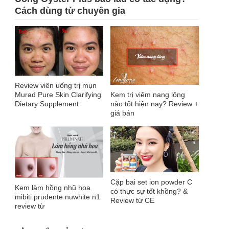
Cách dùng từ chuyên gia
Review viên uống trị mụn
Kem trị viêm nang lông
Murad Pure Skin Clarifying
nào tốt hiện nay? Review +
Dietary Supplement
giá bán
Cặp bai set ion powder C
Kem làm hồng nhũ hoa
có thực sự tốt khồng? &
mibiti prudente nuwhite n1
Review từ CE
review từ