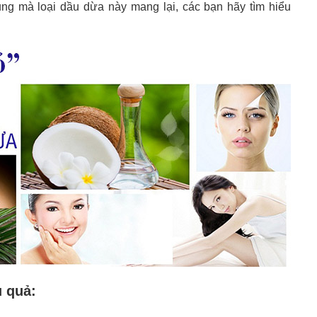
ụng mà loại dầu dừa này mang lại, các bạn hãy tìm hiểu
u quả: