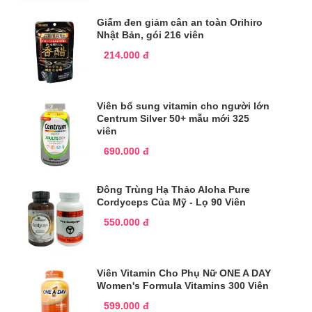
Giấm đen giảm cân an toàn Orihiro
Nhật Bản, gói 216 viên
214.000 đ
Viên bổ sung vitamin cho người lớn
Centrum Silver 50+ mẫu mới 325
viên
690.000 đ
Đông Trùng Hạ Thảo Aloha Pure
Cordyceps Của Mỹ - Lọ 90 Viên
550.000 đ
Viên Vitamin Cho Phụ Nữ ONE A DAY
Women's Formula Vitamins 300 Viên
599.000 đ