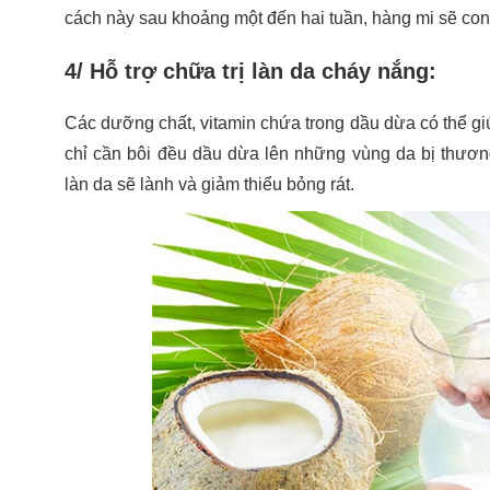
cách này sau khoảng một đến hai tuần, hàng mi sẽ con
4/ Hỗ trợ chữa trị làn da cháy nắng:
Các dưỡng chất, vitamin chứa trong dầu dừa có thể giúp
chỉ cần bôi đều dầu dừa lên những vùng da bị thươn
làn da sẽ lành và giảm thiểu bỏng rát.