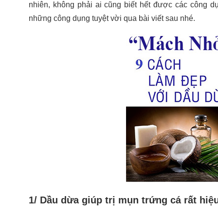
nhiên, không phải ai cũng biết hết được các công d
những công dụng tuyệt vời qua bài viết sau nhé.
1/ Dầu dừa giúp trị mụn trứng cá rất hiệ