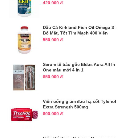
420.000 đ
Dầu Cá Kirkland Fish Oil Omega 3 -
Bổ Mắt, Tốt Tim Mạch 400 Viên
550.000 đ
Serum tế bào gốc Eldas Aura All In
One mẫu mới 4 in 1
650.000 đ
Viên uống giảm đau hạ sốt Tylenol
Extra Strength 500mg
600.000 đ