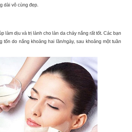
g dài vô cùng đẹp.
 làm dịu và trị lành cho làn da cháy nắng rất tốt. Các bạn
g tổn do nắng khoảng hai lần/ngày, sau khoảng một tuần