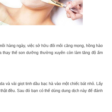
môi hàng ngày, việc sở hữu đôi môi căng mọng, hồng hào
ừa thay thế son dưỡng thường xuyên còn làm tăng độ ẩm
và vài giọt tinh dầu bạc hà vào một chiếc bát nhỏ. Lấy
thật đều. Sau đó bạn có thể dùng dung dịch này để đánh