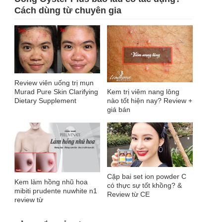
Cách dùng từ chuyên gia
Review viên uống trị mụn
Kem trị viêm nang lông
Murad Pure Skin Clarifying
nào tốt hiện nay? Review +
Dietary Supplement
giá bán
Cặp bai set ion powder C
Kem làm hồng nhũ hoa
có thực sự tốt khồng? &
mibiti prudente nuwhite n1
Review từ CE
review từ