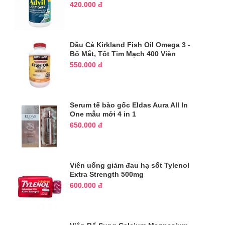
420.000 đ
Dầu Cá Kirkland Fish Oil Omega 3 -
Bổ Mắt, Tốt Tim Mạch 400 Viên
550.000 đ
Serum tế bào gốc Eldas Aura All In
One mẫu mới 4 in 1
650.000 đ
Viên uống giảm đau hạ sốt Tylenol
Extra Strength 500mg
600.000 đ