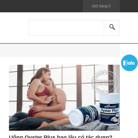
Giỏ hàng
0
Uống Oyster Plus bao lâu có tác dụng?