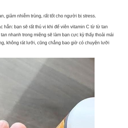
, giảm nhiễm trùng, rất tốt cho người bị stress.
c hẳn: bạn sẽ rất thú vị khi để viên vitamin C từ từ tan
 tan nhanh trong miệng sẽ làm bạn cực kỳ thấy thoải mái
ăng, không rát lưỡi, cũng chẳng bao giờ có chuyện lưỡi