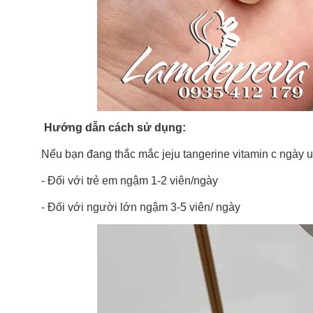
Hướng dẫn cách sử dụng:
Nếu bạn đang thắc mắc jeju tangerine vitamin c ngày uố
- Đối với trẻ em ngậm 1-2 viên/ngày
- Đối với người lớn ngậm 3-5 viên/ ngày