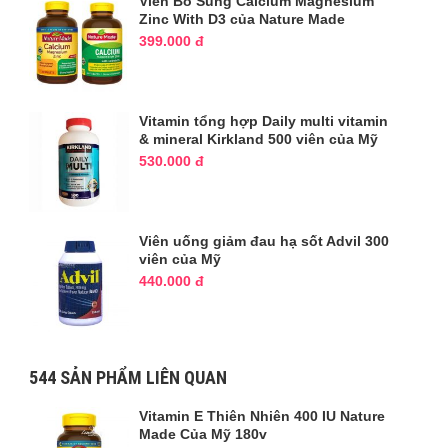
Viên Bổ Sung Calcium Magnesium
Zinc With D3 của Nature Made
399.000 đ
Vitamin tổng hợp Daily multi vitamin
& mineral Kirkland 500 viên của Mỹ
530.000 đ
Viên uống giảm đau hạ sốt Advil 300
viên của Mỹ
440.000 đ
544
SẢN PHẨM LIÊN QUAN
Vitamin E Thiên Nhiên 400 IU Nature
Made Của Mỹ 180v