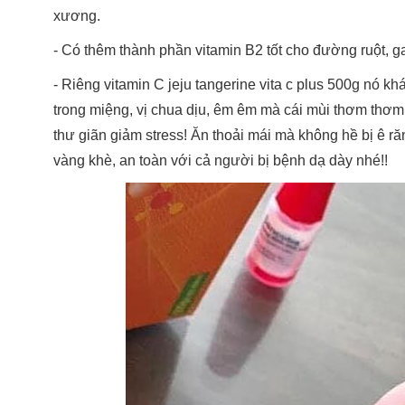
xương.
- Có thêm thành phần vitamin B2 tốt cho đường ruột, gan
- Riêng vitamin C jeju tangerine vita c plus 500g nó khá
trong miệng, vị chua dịu, êm êm mà cái mùi thơm thơm
thư giãn giảm stress! Ăn thoải mái mà không hề bị ê r
vàng khè, an toàn với cả người bị bệnh dạ dày nhé!!