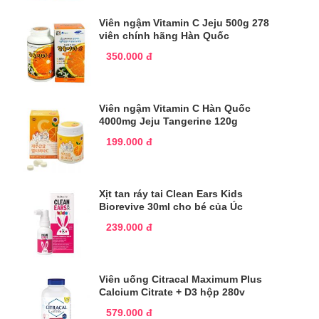
Viên ngậm Vitamin C Jeju 500g 278
viên chính hãng Hàn Quốc
350.000 đ
Viên ngậm Vitamin C Hàn Quốc
4000mg Jeju Tangerine 120g
199.000 đ
Xịt tan ráy tai Clean Ears Kids
Biorevive 30ml cho bé của Úc
239.000 đ
Viên uống Citracal Maximum Plus
Calcium Citrate + D3 hộp 280v
579.000 đ