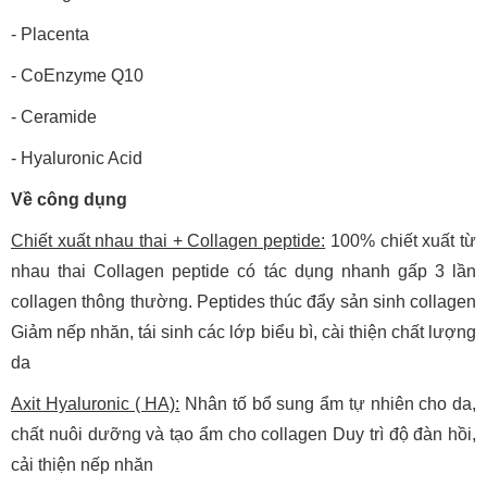
- Placenta
- CoEnzyme Q10
- Ceramide
- Hyaluronic Acid
Về công dụng
Chiết xuất nhau thai + Collagen peptide:
100% chiết xuất từ
nhau thai Collagen peptide có tác dụng nhanh gấp 3 lần
collagen thông thường. Peptides thúc đẩy sản sinh collagen
Giảm nếp nhăn, tái sinh các lớp biểu bì, cài thiện chất lượng
da
Axit Hyaluronic ( HA):
Nhân tố bổ sung ẩm tự nhiên cho da,
chất nuôi dưỡng và tạo ẩm cho collagen Duy trì độ đàn hồi,
cải thiện nếp nhăn