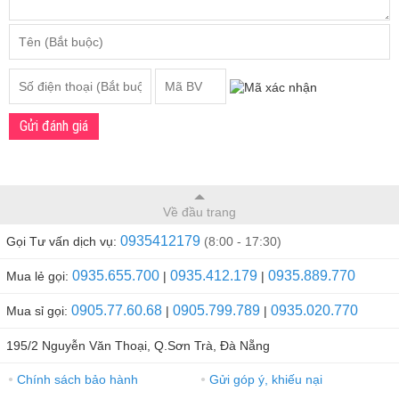
Gửi đánh giá
Về đầu trang
0935412179
Gọi Tư vấn dịch vụ:
(8:00 - 17:30)
0935.655.700
0935.412.179
0935.889.770
Mua lẻ gọi:
|
|
0905.77.60.68
0905.799.789
0935.020.770
Mua sỉ gọi:
|
|
195/2 Nguyễn Văn Thoại, Q.Sơn Trà, Đà Nẵng
Chính sách bảo hành
Gửi góp ý, khiếu nại
●
●