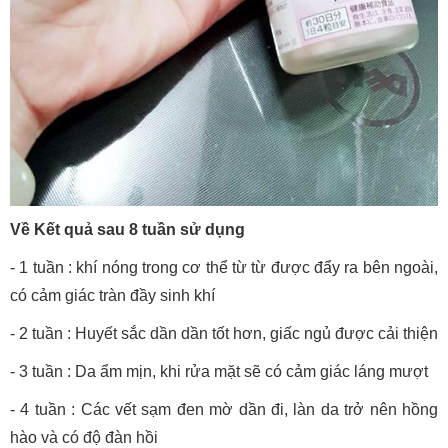
Về Kết quả sau 8 tuần sử dụng
- 1 tuần : khí nóng trong cơ thể từ từ được đẩy ra bên ngoài,
có cảm giác tràn đầy sinh khí
- 2 tuần : Huyết sắc dần dần tốt hơn, giấc ngủ được cải thiện
- 3 tuần : Da ẩm mịn, khi rửa mặt sẽ có cảm giác láng mượt
- 4 tuần : Các vết sạm đen mờ dần đi, làn da trở nên hồng
hào và có độ đàn hồi