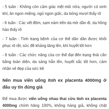
- 5 tuần : Không còn cảm giác mệt mỏi nữa, người có sinh
khí, ăn ngon miệng, ngủ ngon giấc, da bóng mượt thấy rõ
- 6 tuần : Các vết đồm, sạm nám trên da mờ dần đi, da hồng
hào thấy rõ
- 7 tuần : Tình trạng bệnh của cơ thể dần dần được khôi
phục rõ rệt, sức đề kháng tăng lên, khí huyết tốt hơn
- 8 tuần : Các chức năng của cơ thể đạt đến trạng thái cân
bằng toàn diện, da sáng hẵn lên, huyết sắc tốt hơn, cảm
nhận vẻ đẹp của sức trẻ
Nên mua viên uống itoh ex placenta 4000mg ở
đâu uy tín đúng giá
Để mua được
viên uống nhau thai cừu itoh ex placenta
4000mg
chính hãng 100%, không hàng giả, không chặt