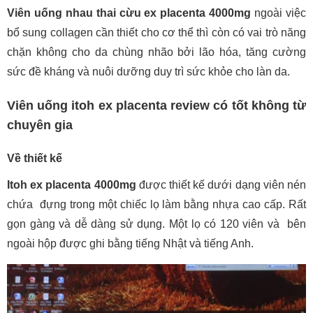
Viên uống nhau thai cừu ex placenta 4000mg
ngoài việc
bổ sung collagen cần thiết cho cơ thể thì còn có vai trò năng
chặn không cho da chùng nhão bởi lão hóa, tăng cường
sức đề kháng và nuôi dưỡng duy trì sức khỏe cho làn da.
Viên uống itoh ex placenta review có tốt không từ
chuyên gia
Về thiết kế
Itoh ex placenta 4000mg
được thiết kế dưới dạng viên nén
chứa đựng trong một chiếc lọ làm bằng nhựa cao cấp. Rất
gọn gàng và dễ dàng sử dụng. Một lọ có 120 viên và bên
ngoài hộp được ghi bằng tiếng Nhật và tiếng Anh.