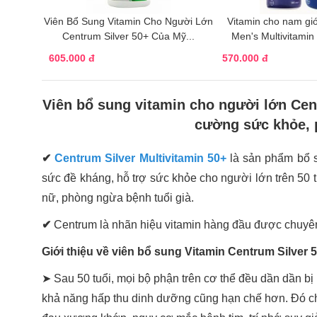
Viên Bổ Sung Vitamin Cho Người Lớn
Vitamin cho nam gi
Centrum Silver 50+ Của Mỹ...
Men's Multivitamin 
605.000 đ
570.000 đ
Viên bổ sung vitamin cho người lớn Cen
cường sức khỏe, 
✔
Centrum Silver Multivitamin 50+
là sản phẩm bổ s
sức đề kháng, hỗ trợ sức khỏe cho người lớn trên 50
nữ, phòng ngừa bệnh tuổi già.
✔
Centrum là nhãn hiệu vitamin hàng đầu được chuyên
Giới thiệu về viên bổ sung Vitamin Centrum Silver 
➤ Sau 50 tuổi, mọi bộ phận trên cơ thể đều dần dần bị
khả năng hấp thu dinh dưỡng cũng hạn chế hơn. Đó chí