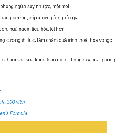
ỉ, phòng ngừa suy nhược, mệt mỏi
 loãng xương, xốp xương ở người già
on, ngủ ngon, tiêu hóa tốt hơn
ng cường thị lực, làm chậm quá trình thoái hóa vongc
p chăm sóc sức khỏe toàn diện, chống oxy hóa, phòng
ỹ
la 300 viên
en's Formula