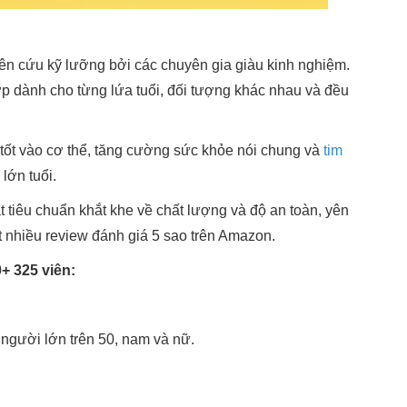
n cứu kỹ lưỡng bởi các chuyên gia giàu kinh nghiệm.
p dành cho từng lứa tuổi, đối tượng khác nhau và đều
ốt vào cơ thể, tăng cường sức khỏe nói chung và
tim
 lớn tuổi.
t tiêu chuẩn khắt khe về chất lượng và độ an toàn, yên
 nhiều review đánh giá 5 sao trên Amazon.
+ 325 viên:
 người lớn trên 50, nam và nữ.