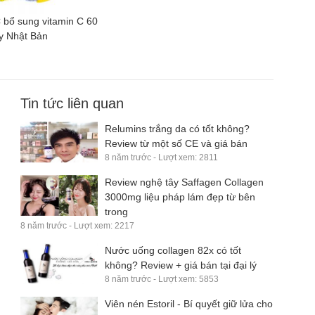
 bổ sung vitamin C 60
y Nhật Bản
Tin tức liên quan
Relumins trắng da có tốt không?
Review từ một số CE và giá bán
8 năm trước - Lượt xem: 2811
Review nghệ tây Saffagen Collagen
3000mg liệu pháp lám đẹp từ bên
trong
8 năm trước - Lượt xem: 2217
Nước uống collagen 82x có tốt
không? Review + giá bán tại đại lý
8 năm trước - Lượt xem: 5853
Viên nén Estoril - Bí quyết giữ lửa cho