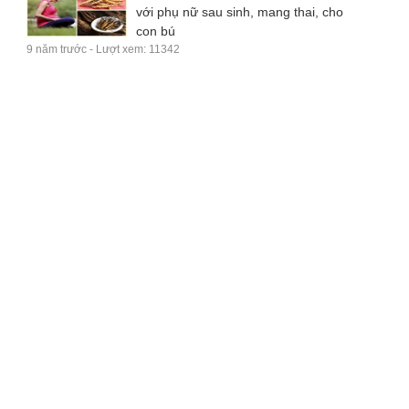
với phụ nữ sau sinh, mang thai, cho
con bú
9 năm trước - Lượt xem: 11342