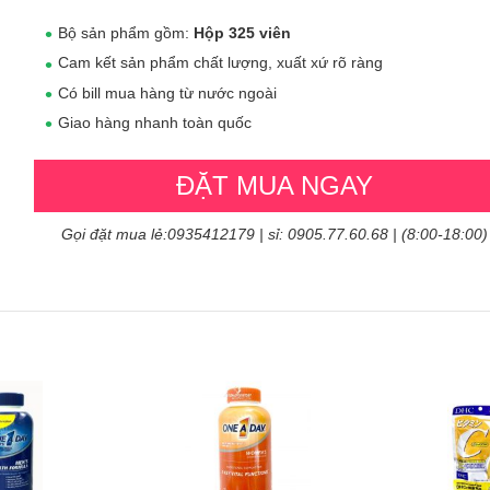
Bộ sản phẩm gồm:
Hộp 325 viên
Cam kết sản phẩm chất lượng, xuất xứ rõ ràng
Có bill mua hàng từ nước ngoài
Giao hàng nhanh toàn quốc
ĐẶT MUA NGAY
Gọi đặt mua lẻ:0935412179 | sỉ: 0905.77.60.68 | (8:00-18:00)