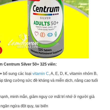
n Centrum Silver 50+ 325 viên:
+
bổ sung các loại
vitamin C
, A, E, D, K, vitamin nhóm B,
. giúp tăng cường sức đề kháng và miễn dịch, nâng cao tuổi
mạnh, minh mẫn, giảm nguy cơ mất trí nhớ ở người già
ngăn ngừa đột quỵ, tai biến