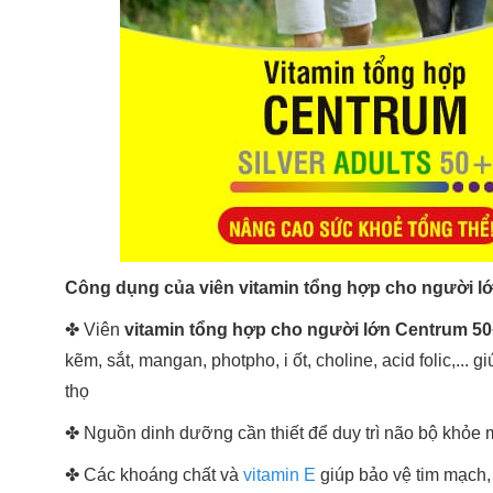
Công dụng của viên vitamin tổng hợp cho người lớ
✤ Viên
vitamin tổng hợp cho người lớn Centrum 50
kẽm, sắt, mangan, photpho, i ốt, choline, acid folic,..
thọ
✤ Nguồn dinh dưỡng cần thiết để duy trì não bộ khỏe 
✤ Các khoáng chất và
vitamin E
giúp bảo vệ tim mạch, 