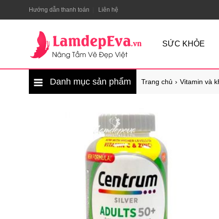
Hướng dẫn thanh toán
Liên hệ
SỨC KHỎE
Danh mục sản phẩm
Trang chủ
Vitamin và 