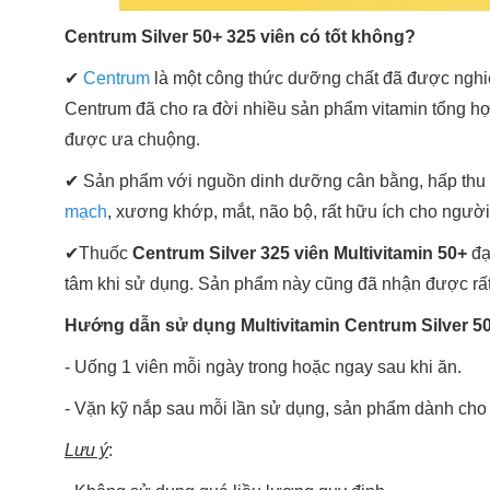
Centrum Silver 50+ 325 viên có tốt không?
✔
Centrum
là một công thức dưỡng chất đã được nghiê
Centrum đã cho ra đời nhiều sản phẩm vitamin tổng hợ
được ưa chuộng.
✔ Sản phẩm với nguồn dinh dưỡng cân bằng, hấp thu t
mạch
, xương khớp, mắt, não bộ, rất hữu ích cho người
✔Thuốc
Centrum Silver 325 viên Multivitamin 50+
đạ
tâm khi sử dụng. Sản phẩm này cũng đã nhận được rất
Hướng dẫn sử dụng Multivitamin Centrum Silver 50
- Uống 1 viên mỗi ngày trong hoặc ngay sau khi ăn.
- Vặn kỹ nắp sau mỗi lần sử dụng, sản phẩm dành cho
Lưu ý
: