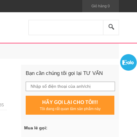
Giỏ hàng
0
Bạn cần chúng tôi gọi lại TƯ VẤN
HÃY GỌI LẠI CHO TÔI!!!
85
Tôi đang rất quan tâm sản phẩm này
Mua lẻ gọi: