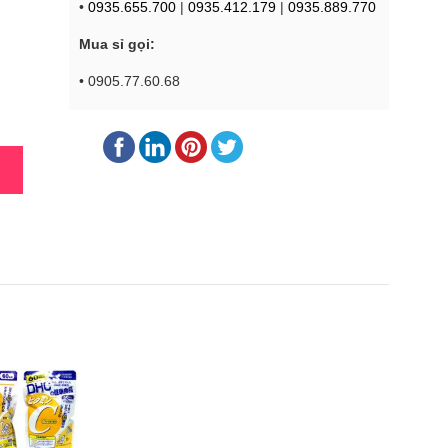
•
0935.655.700
|
0935.412.179
|
0935.889.770
Mua sỉ gọi:
• 0905.77.60.68