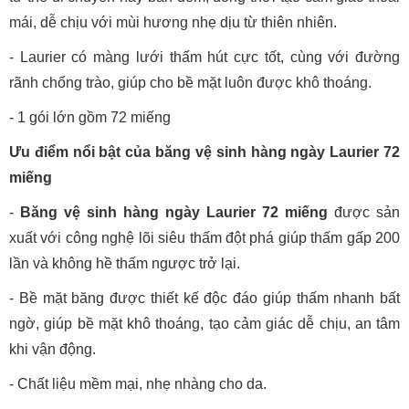
mái, dễ chịu với mùi hương nhẹ dịu từ thiên nhiên.
- Laurier có màng lưới thấm hút cực tốt, cùng với đường
rãnh chống trào, giúp cho bề mặt luôn được khô thoáng.
- 1 gói lớn gồm 72 miếng
Ưu điểm nổi bật của băng vệ sinh hàng ngày Laurier 72
miếng
-
Băng vệ sinh hàng ngày Laurier 72 miếng
được sản
xuất với công nghệ lõi siêu thấm đột phá giúp thấm gấp 200
lần và không hề thấm ngược trở lại.
- Bề mặt băng được thiết kế độc đáo giúp thấm nhanh bất
ngờ, giúp bề mặt khô thoáng, tạo cảm giác dễ chịu, an tâm
khi vận động.
- Chất liệu mềm mại, nhẹ nhàng cho da.