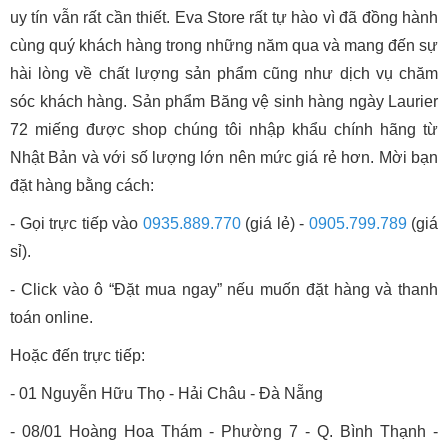
uy tín vẫn rất cần thiết. Eva Store rất tự hào vì đã đồng hành
cùng quý khách hàng trong những năm qua và mang đến sự
hài lòng về chất lượng sản phẩm cũng như dịch vụ chăm
sóc khách hàng. Sản phẩm Băng vệ sinh hàng ngày Laurier
72 miếng được shop chúng tôi nhập khẩu chính hãng từ
Nhật Bản và với số lượng lớn nên mức giá rẻ hơn. Mời bạn
đặt hàng bằng cách:
- Gọi trực tiếp vào
0935.889.770
(giá lẻ) -
0905.799.789
(giá
sỉ).
- Click vào ô “Đặt mua ngay” nếu muốn đặt hàng và thanh
toán online.
Hoặc đến trực tiếp:
- 01 Nguyễn Hữu Thọ - Hải Châu - Đà Nẵng
- 08/01 Hoàng Hoa Thám - Phường 7 - Q. Bình Thạnh -