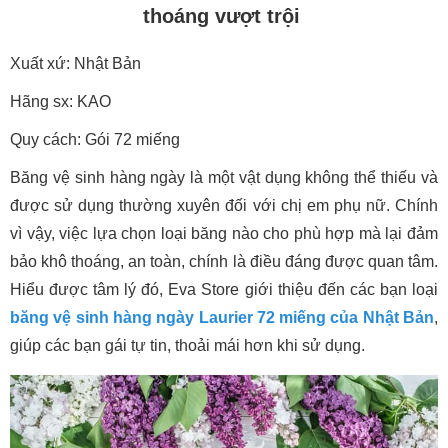
thoáng vượt trội
Xuất xứ: Nhật Bản
Hãng sx: KAO
Quy cách: Gói 72 miếng
Băng vệ sinh hàng ngày là một vật dụng không thể thiếu và
được sử dụng thường xuyên đối với chị em phụ nữ. Chính
vì vậy, việc lựa chọn loại băng nào cho phù hợp mà lại đảm
bảo khô thoáng, an toàn, chính là điều đáng được quan tâm.
Hiểu được tâm lý đó, Eva Store giới thiệu đến các bạn loại
băng vệ sinh hàng ngày Laurier 72 miếng của Nhật Bản
,
giúp các bạn gái tự tin, thoải mái hơn khi sử dụng.