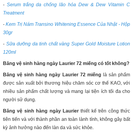
-
Serum trắng da chống lão hóa Dew & Dew Vitamin C
Treatment
-
Kem Trị Nám Transino Whitening Essence Của Nhật - Hộp
30gr
-
Sữa dưỡng da tinh chất vàng Super Gold Moisture Lotion
120ml
Băng vệ sinh hàng ngày Laurier 72 miếng có tốt không?
Băng vệ sinh hàng ngày Laurier 72 miếng
là sản phẩm
được sản xuất bởi thương hiệu chăm sóc cơ thể KAO, với
nhiều sản phẩm chất lượng và mang lại tiện ích tối đa cho
người sử dụng.
Băng vệ sinh hàng ngày Laurier
thiết kế trên công thức
tiên tiến và với thành phần an toàn lành tính, không gây bất
kỳ ảnh hưởng nào đến làn da và sức khỏe.