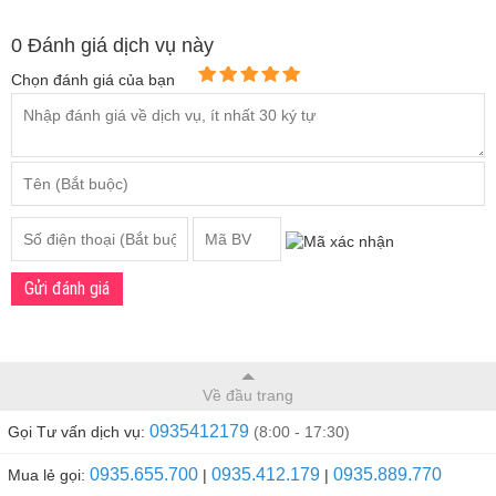
- Hộp 30gr
0 Đánh giá dịch vụ này
Chọn đánh giá của bạn
Gửi đánh giá
Về đầu trang
0935412179
Gọi Tư vấn dịch vụ:
(8:00 - 17:30)
0935.655.700
0935.412.179
0935.889.770
Mua lẻ gọi:
|
|