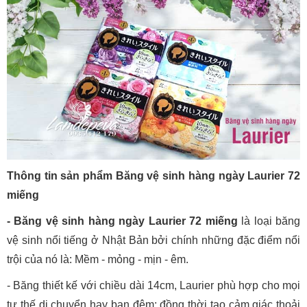
Thông tin sản phẩm Băng vệ sinh hàng ngày Laurier 72
miếng
- Băng vệ sinh hàng ngày Laurier 72 miếng
là loại băng
vệ sinh nổi tiếng ở Nhật Bản bởi chính những đặc điểm nổi
trội của nó là: Mềm - mỏng - mịn - êm.
- Băng thiết kế với chiều dài 14cm, Laurier phù hợp cho mọi
tư thế di chuyển hay ban đêm; đồng thời tạo cảm giác thoải