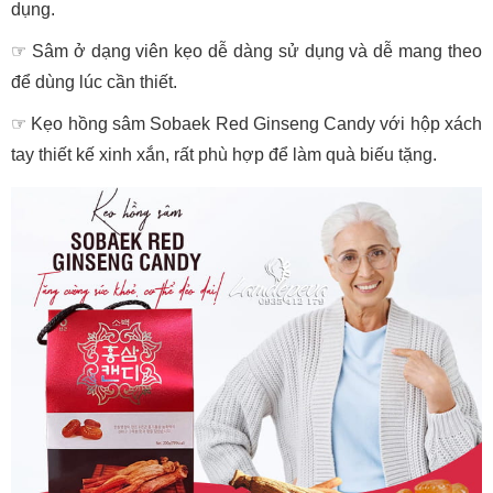
dụng.
☞
Sâm ở dạng viên kẹo dễ dàng sử dụng và dễ mang theo
để dùng lúc cần thiết.
☞
Kẹo hồng sâm Sobaek Red Ginseng Candy với hộp xách
tay thiết kế xinh xắn, rất phù hợp để làm quà biếu tặng.