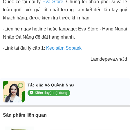
Quốc có tại đại lý
Eva Store
. Chúng tôi phân phối sỉ và lẻ
toàn quốc với giá tốt, chất lượng cam kết đến tận tay quý
khách hàng, được kiểm tra trước khi nhận.
-Liên hệ ngay hotline hoặc fanpage:
Eva Store - Hàng Ngoại
Nhập Đà Nẵng
để đặt hàng nhanh.
-Link tại đại lý cấp 1:
Kẹo sâm Sobaek
Lamdepeva.vn/Jd
Tác giả: Võ Quỳnh Như
Kiểm duyệt nội dung
Sản phẩm liên quan