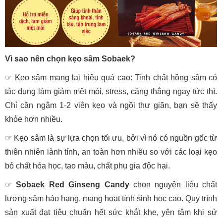
Vì sao nên chọn kẹo sâm Sobaek?
☞ Kẹo sâm mang lại hiệu quả cao: Tinh chất hồng sâm có
tác dụng làm giảm mệt mỏi, stress, căng thẳng ngay tức thì.
Chỉ cần ngậm 1-2 viên kẹo và ngồi thư giãn, bạn sẽ thấy
khỏe hơn nhiều.
☞
Kẹo sâm là sự lựa chọn tối ưu, bởi vì nó có nguồn gốc từ
thiên nhiên lành tính, an toàn hơn nhiều so với các loại kẹo
bỏ chất hóa học, tạo màu, chất phụ gia độc hại.
☞
Sobaek Red Ginseng Candy
chọn nguyên liệu chất
lượng sâm hảo hạng, mang hoạt tính sinh học cao. Quy trình
sản xuất đạt tiêu chuẩn hết sức khắt khe, yên tâm khi sử