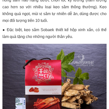
hồng sâm hảo hạng được chọn lọc kỹ lưỡng (hàm lượng
cao hơn so với nhiều loại kẹo sâm thông thường). Kẹo
không quá ngọt, mùi vị sâm tự nhiên dễ ăn, dùng được cho
mọi đối tượng trên 10 tuổi.
● Đặc biệt, kẹo sâm Sobaek thiết kế hộp xinh xắn, có thể
làm quà tặng cho những người thân yêu.