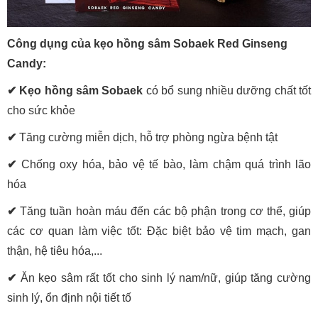
Công dụng của kẹo hồng sâm Sobaek Red Ginseng
Candy:
✔ Kẹo hồng sâm Sobaek
có bổ sung nhiều dưỡng chất tốt
cho sức khỏe
✔
Tăng cường miễn dịch, hỗ trợ phòng ngừa bệnh tật
✔
Chống oxy hóa, bảo vệ tế bào, làm chậm quá trình lão
hóa
✔
Tăng tuần hoàn máu đến các bộ phận trong cơ thể, giúp
các cơ quan làm việc tốt: Đặc biệt bảo vệ tim mạch, gan
thận, hệ tiêu hóa,...
✔
Ăn kẹo sâm rất tốt cho sinh lý nam/nữ, giúp tăng cường
sinh lý, ổn định nội tiết tố