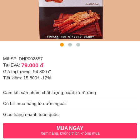
Mã SP: DHP002357
79.000 đ
Tại EVA:
Giá thị trường:
94.800 đ
Tiết kiệm: 15.800₫
-17%
Cam kết sản phẩm chất lượng, xuất xứ rõ ràng
Có bill mua hàng từ nước ngoài
Giao hàng nhanh toàn quốc
MUA NGAY
Xem hàng, không thích không mua