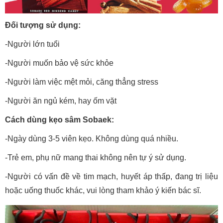
Đối tượng sử dụng:
-Người lớn tuổi
-Người muốn bảo vệ sức khỏe
-Người làm việc mệt mỏi, căng thẳng stress
-Người ăn ngủ kém, hay ốm vặt
Cách dùng kẹo sâm Sobaek:
-Ngày dùng 3-5 viên kẹo. Không dùng quá nhiều.
-Trẻ em, phụ nữ mang thai không nên tự ý sử dụng.
-Người có vấn đề về tim mạch, huyết áp thấp, đang trị liệu
hoặc uống thuốc khác, vui lòng tham khảo ý kiến bác sĩ.