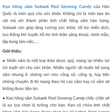
Kẹo hồng sâm Sobaek Red Ginseng Candy
của Hàn
Quốc là món quà cho sức khỏe. Không chỉ là món kẹo ăn
vặt mà với thành phần tinh chất hồng sâm hảo hạng,
Sobaek còn giúp tăng cường sức khỏe, hỗ trợ miễn dịch,
lưu thông khí huyết, hỗ trợ tinh thần sảng khoái, minh mẫn,
tập trung làm việc,....
Giới thiệu:
● Nhân sâm là một loại thảo dược quý, mang lại nhiều lợi
ích tuyệt vời cho sức khỏe. Nhiều người rất muốn bổ sung
sâm nhưng ở những nơi như công sở, công ty, hay trên
những chuyến đi thì mang theo hũ cao sâm hay củ sâm sẽ
không được tiện lợi.
● Kẹo hồng sâm Sobaek Red Ginseng Candy chắc chắn sẽ
là sự lựa chọn lý tưởng cho bạn. Kẹo có chứa tinh chất