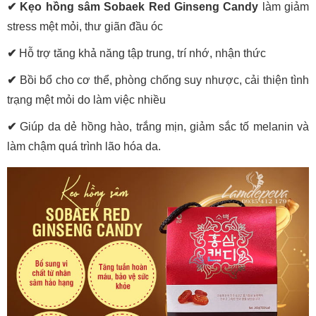
✔
Kẹo hồng sâm Sobaek Red Ginseng Candy
làm giảm
stress mệt mỏi, thư giãn đầu óc
✔
Hỗ trợ tăng khả năng tập trung, trí nhớ, nhận thức
✔
Bồi bổ cho cơ thể, phòng chống suy nhược, cải thiện tình
trạng mệt mỏi do làm việc nhiều
✔
Giúp da dẻ hồng hào, trắng mịn, giảm sắc tố melanin và
làm chậm quá trình lão hóa da.