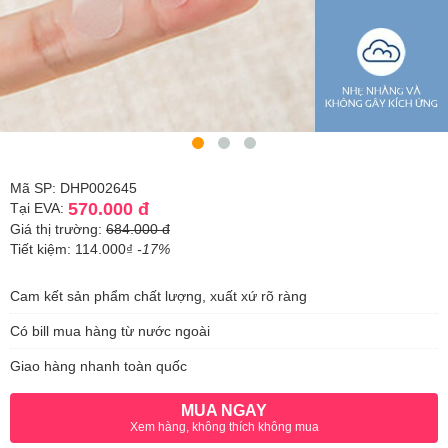
Mã SP: DHP002645
570.000 đ
Tại EVA:
Giá thị trường:
684.000 đ
Tiết kiệm: 114.000₫
-17%
Cam kết sản phẩm chất lượng, xuất xứ rõ ràng
Có bill mua hàng từ nước ngoài
Giao hàng nhanh toàn quốc
MUA NGAY
Xem hàng, không thích không mua