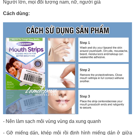
Người lớn, mọi đối tượng nam, nữ, người già
Cách dùng:
- Nên làm sạch môi vùng vùng da xung quanh
- Gỡ miếng dán, khép môi rồi định hình miếng dán ở giữa