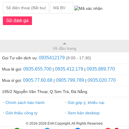
Gửi đánh giá
Về đầu trang
0935412179
Gọi Tư vấn dịch vụ:
(8:00 - 17:30)
0935.655.700
0935.412.179
0935.889.770
Mua lẻ gọi:
|
|
0905.77.60.68
0905.799.789
0935.020.770
Mua sỉ gọi:
|
|
195/2 Nguyễn Văn Thoại, Q.Sơn Trà, Đà Nẵng
Chính sách bảo hành
Gửi góp ý, khiếu nại
●
●
Giới thiệu công ty
Xem bản desktop
●
●
© 2016-2026 EVA Copyright, All Rights Reserved.