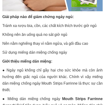
Giải pháp nào để giảm chứng ngáy ngủ:
Tránh xa rượu bia, cồn, các chất kích thích trước giờ ngủ
Không nên ăn uống quá no sát giờ ngủ
Nên nằm nghiêng thay vì nằm ngửa, và gối đầu cao
Sử dụng miếng dán miệng chống ngáy
Giới thiệu miếng dán miệng:
● Ngáy ngủ không chỉ gây hại cho sức khỏe mà còn ảnh
hưởng đến giấc ngủ của người khác. Chính vì vậy miếng
dán miệng chống ngáy Mouth Strips Farrinne là thực sự cần
thiết.
● Miếng dán miệng chống ngáy
Mouth Strips Farrinne