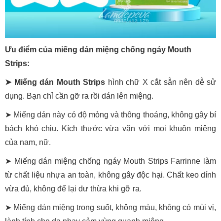
Ưu điểm của miếng dán miệng chống ngáy Mouth
Strips:
➤ Miếng dán Mouth Strips
hình chữ X cắt sẵn nên dễ sử
dụng. Bạn chỉ cần gỡ ra rồi dán lên miệng.
➤ Miếng dán này có độ mỏng và thông thoáng, không gây bí
bách khó chịu. Kích thước vừa vặn với mọi khuôn miệng
của nam, nữ.
➤ Miếng dán miệng chống ngáy Mouth Strips Farrinne làm
từ chất liệu nhựa an toàn, không gây độc hại. Chất keo dính
vừa đủ, không để lại dư thừa khi gỡ ra.
➤ Miếng dán miệng trong suốt, không màu, không có mùi vị,