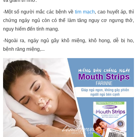
và giảm trí nhớ.
-Một số người mắc các bệnh về
tim mạch
, cao huyết áp, thì
chứng ngáy ngủ còn có thể làm tăng nguy cơ ngưng thở,
nguy hiểm đến tính mạng.
-Ngoài ra, ngáy ngủ gây khô miệng, khô họng, dễ bị ho,
bệnh răng miệng,...