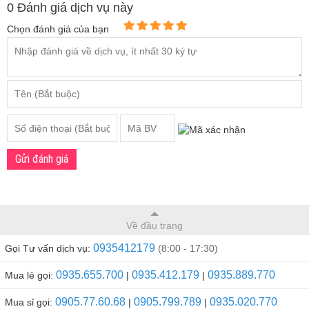
0 Đánh giá dịch vụ này
Chọn đánh giá của bạn
Gửi đánh giá
Về đầu trang
0935412179
Gọi Tư vấn dịch vụ:
(8:00 - 17:30)
0935.655.700
0935.412.179
0935.889.770
Mua lẻ gọi:
|
|
0905.77.60.68
0905.799.789
0935.020.770
Mua sỉ gọi:
|
|