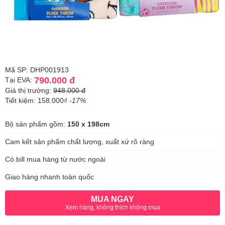
Mã SP: DHP001913
790.000 đ
Tại EVA:
Giá thị trường:
948.000 đ
Tiết kiệm: 158.000₫
-17%
Bộ sản phẩm gồm:
150 x 198cm
Cam kết sản phẩm chất lượng, xuất xứ rõ ràng
Có bill mua hàng từ nước ngoài
Giao hàng nhanh toàn quốc
MUA NGAY
Xem hàng, không thích không mua