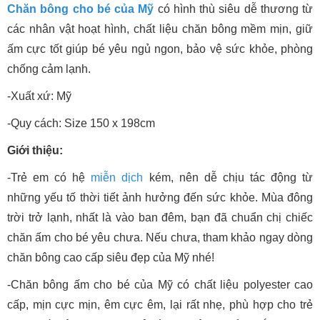
Chăn bông cho bé của Mỹ
có hình thù siêu dễ thương từ
các nhân vật hoạt hình, chất liệu chăn bông mềm mịn, giữ
ấm cực tốt giúp bé yêu ngủ ngon, bảo vệ sức khỏe, phòng
chống cảm lạnh.
-Xuất xứ: Mỹ
-Quy cách: Size 150 x 198cm
Giới thiệu:
-Trẻ em có hệ
miễn dịch
kém, nên dễ chịu tác động từ
những yếu tố thời tiết ảnh hưởng đến sức khỏe. Mùa đông
trời trở lạnh, nhất là vào ban đêm, bạn đã chuẩn chị chiếc
chăn ấm cho bé yêu chưa. Nếu chưa, tham khảo ngay dòng
chăn bông cao cấp siêu đẹp của Mỹ nhé!
-Chăn bông ấm cho bé của Mỹ có chất liệu polyester cao
cấp, mịn cực mịn, êm cực êm, lại rất nhẹ, phù hợp cho trẻ