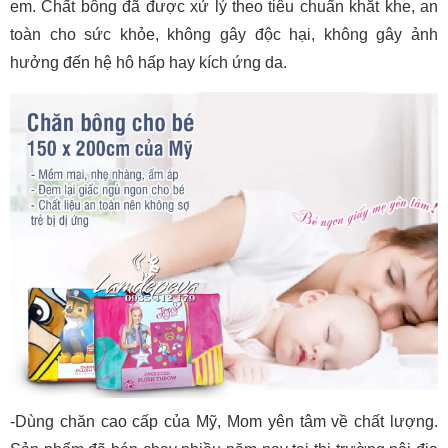
em. Chất bông đã được xử lý theo tiêu chuẩn khắt khe, an
toàn cho sức khỏe, không gây độc hại, không gây ảnh
hưởng đến hệ hô hấp hay kích ứng da.
-Dùng chăn cao cấp của Mỹ, Mom yên tâm về chất lượng.