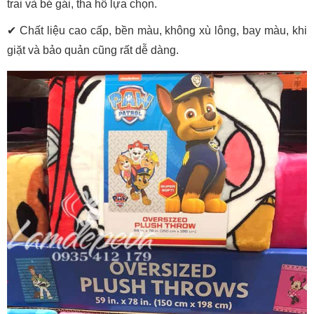
trai và bé gái, tha hồ lựa chọn.
✔ Chất liệu cao cấp, bền màu, không xù lông, bay màu, khi
giặt và bảo quản cũng rất dễ dàng.