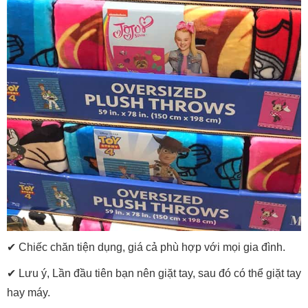
✔ Chiếc chăn tiện dụng, giá cả phù hợp với mọi gia đình.
✔ Lưu ý, Lần đầu tiên bạn nên giặt tay, sau đó có thể giặt tay
hay máy.