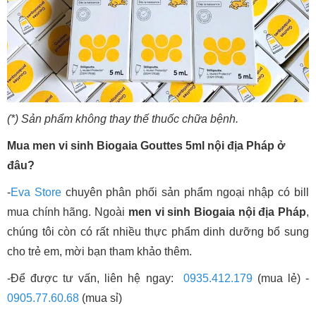
(*) Sản phẩm không thay thế thuốc chữa bệnh.
Mua men vi sinh Biogaia Gouttes 5ml nội địa Pháp ở
đâu?
-
Eva Store
chuyên phân phối sản phẩm ngoại nhập có bill
mua chính hãng. Ngoài
men vi sinh Biogaia nội địa Pháp
,
chúng tôi còn có rất nhiều thực phẩm dinh dưỡng bổ sung
cho trẻ em, mời bạn tham khảo thêm.
-Để được tư vấn, liên hệ ngay:
0935.412.179
(mua lẻ) -
0905.77.60.68
(mua sỉ)