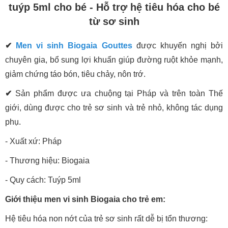
tuýp 5ml cho bé - Hỗ trợ hệ tiêu hóa cho bé
từ sơ sinh
✔
Men vi sinh Biogaia Gouttes
được khuyến nghị bởi
chuyên gia, bổ sung lợi khuẩn giúp đường ruột khỏe mạnh,
giảm chứng táo bón, tiêu chảy, nôn trớ.
✔
Sản phẩm được ưa chuộng tại Pháp và trên toàn Thế
giới, dùng được cho trẻ sơ sinh và trẻ nhỏ, không tác dụng
phụ.
- Xuất xứ: Pháp
- Thương hiệu: Biogaia
- Quy cách: Tuýp 5ml
Giới thiệu men vi sinh Biogaia cho trẻ em:
Hệ tiêu hóa non nớt của trẻ sơ sinh rất dễ bị tổn thương: