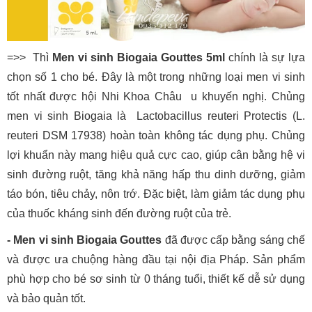
=>> Thì
Men vi sinh Biogaia Gouttes 5ml
chính là sự lựa
chọn số 1 cho bé. Đây là một trong những loại men vi sinh
tốt nhất được hội Nhi Khoa Châu u khuyến nghị. Chủng
men vi sinh Biogaia là Lactobacillus reuteri Protectis (L.
reuteri DSM 17938) hoàn toàn không tác dụng phụ. Chủng
lợi khuẩn này mang hiệu quả cực cao, giúp cân bằng hệ vi
sinh đường ruột, tăng khả năng hấp thu dinh dưỡng, giảm
táo bón, tiêu chảy, nôn trớ. Đặc biệt, làm giảm tác dụng phụ
của thuốc kháng sinh đến đường ruột của trẻ.
- Men vi sinh Biogaia Gouttes
đã được cấp bằng sáng chế
và được ưa chuộng hàng đầu tại nội địa Pháp. Sản phẩm
phù hợp cho bé sơ sinh từ 0 tháng tuổi, thiết kế dễ sử dụng
và bảo quản tốt.