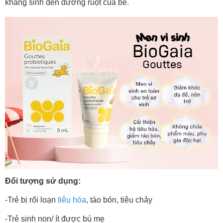
kháng sinh đến đường ruột của bé.
Đối tượng sử dụng:
-Trẻ bị rối loạn
tiêu hóa
, táo bón, tiêu chảy
-Trẻ sinh non/ ít được bú mẹ