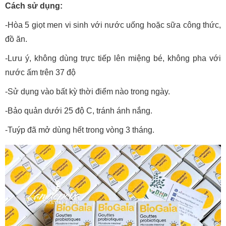
Cách sử dụng:
-Hòa 5 giọt men vi sinh với nước uống hoặc sữa công thức,
đồ ăn.
-Lưu ý, không dùng trực tiếp lên miệng bé, không pha với
nước ấm trên 37 độ
-Sử dụng vào bất kỳ thời điểm nào trong ngày.
-Bảo quản dưới 25 độ C, tránh ánh nắng.
-Tuýp đã mở dùng hết trong vòng 3 tháng.