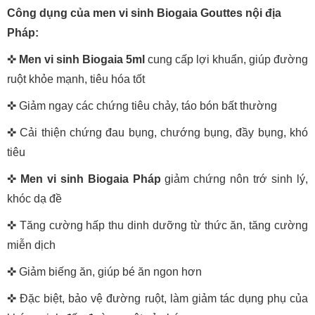
Công dụng của men vi sinh Biogaia Gouttes nội địa
Pháp:
✜
Men vi sinh Biogaia 5ml
cung cấp lợi khuẩn, giúp đường
ruột khỏe mạnh, tiêu hóa tốt
✜ Giảm ngay các chứng tiêu chảy, táo bón bất thường
✜ Cải thiện chứng đau bụng, chướng bụng, đầy bụng, khó
tiêu
✜
Men vi sinh Biogaia Pháp
giảm chứng nôn trớ sinh lý,
khóc dạ đề
✜ Tăng cường hấp thu dinh dưỡng từ thức ăn, tăng cường
miễn dịch
✜ Giảm biếng ăn, giúp bé ăn ngon hơn
✜ Đặc biệt, bảo vệ đường ruột, làm giảm tác dụng phụ của