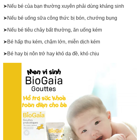
➤Nếu bé của bạn thường xuyên phải dùng kháng sinh
➤Nếu bé uống sữa công thức bị bón, chướng bụng
➤Nếu bé tiêu chảy bất thường, ăn uống kém
➤Bé hấp thu kém, chậm lớn, miễn dịch kém
➤Bé hay bị nôn trớ hay khó dạ đề, khó chịu