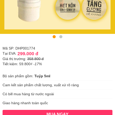
Mã SP: DHP001774
299.000 đ
Tại EVA:
Giá thị trường:
358.800 đ
Tiết kiệm: 59.800₫
-17%
Bộ sản phẩm gồm:
Tuýp 5ml
Cam kết sản phẩm chất lượng, xuất xứ rõ ràng
Có bill mua hàng từ nước ngoài
Giao hàng nhanh toàn quốc
MUA NGAY