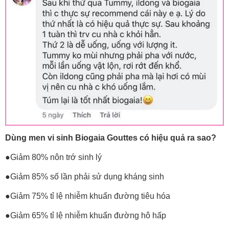
Dùng men vi sinh Biogaia Gouttes có hiệu quả ra sao?
●Giảm 80% nôn trớ sinh lý
●Giảm 85% số lần phải sử dụng kháng sinh
●Giảm 75% tỉ lệ nhiễm khuẩn đường tiêu hóa
●Giảm 65% tỉ lệ nhiễm khuẩn đường hô hấp